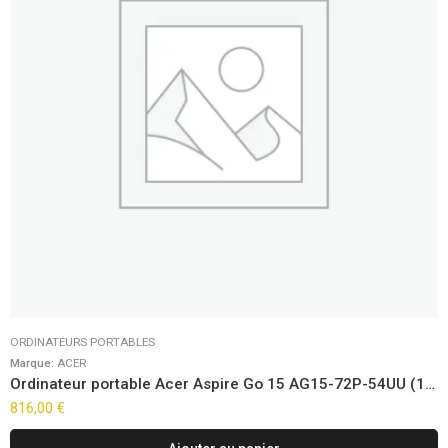
ORDINATEURS PORTABLES
Marque:
ACER
Ordinateur portable Acer Aspire Go 15 AG15-72P-54UU (15.6″)
816,00
€