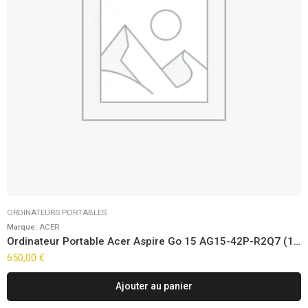
ORDINATEURS PORTABLES
Marque:
ACER
Ordinateur Portable Acer Aspire Go 15 AG15-42P-R2Q7 (15,6″)
650,00
€
Ajouter au panier