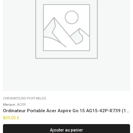
ORDINATEURS PORTABLES
Marque:
ACER
Ordinateur Portable Acer Aspire Go 15 AG15-42P-R739 (15,6″) FreeDOS
809,00
€
Ajouter au panier