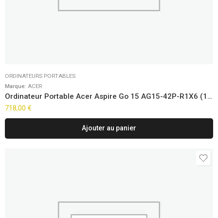
ORDINATEURS PORTABLES
Marque:
ACER
Ordinateur Portable Acer Aspire Go 15 AG15-42P-R1X6 (15,6″)
718,00
€
Ajouter au panier