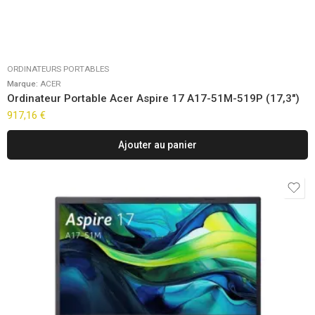
ORDINATEURS PORTABLES
Marque:
ACER
Ordinateur Portable Acer Aspire 17 A17-51M-519P (17,3″)
917,16
€
Ajouter au panier