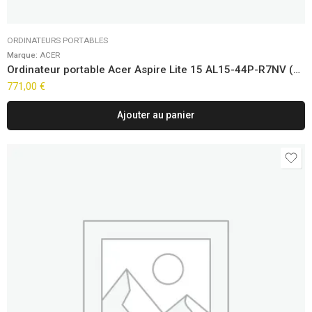
ORDINATEURS PORTABLES
Marque:
ACER
Ordinateur portable Acer Aspire Lite 15 AL15-44P-R7NV (15.6″)
771,00
€
Ajouter au panier