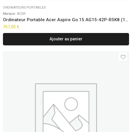
ORDINATEURS PORTABLES
Marque:
ACER
Ordinateur Portable Acer Aspire Go 15 AG15-42P-R5K8 (15,6″)
767,00
€
Ajouter au panier