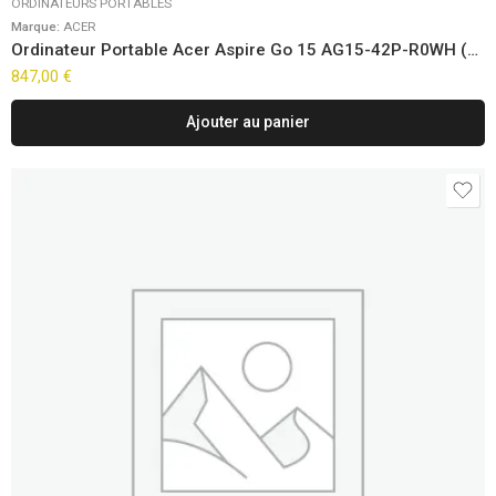
ORDINATEURS PORTABLES
Marque:
ACER
Ordinateur Portable Acer Aspire Go 15 AG15-42P-R0WH (15,6″) FreeDOS
847,00
€
Ajouter au panier