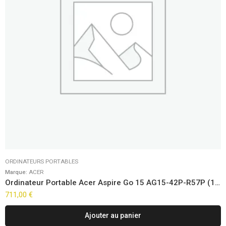
ORDINATEURS PORTABLES
Marque:
ACER
Ordinateur Portable Acer Aspire Go 15 AG15-42P-R57P (15,6″)
711,00
€
Ajouter au panier