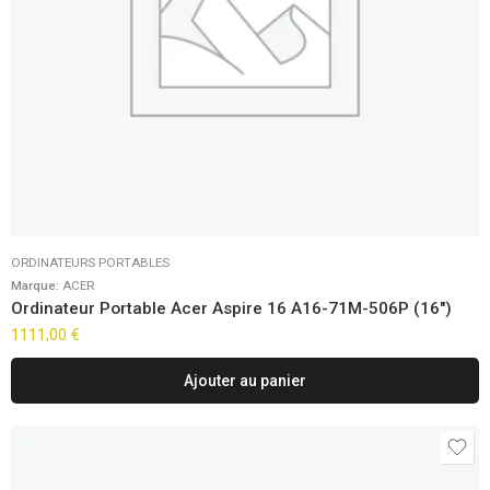
ORDINATEURS PORTABLES
Marque:
ACER
Ordinateur Portable Acer Aspire 16 A16-71M-506P (16″)
1111,00
€
Ajouter au panier