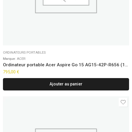
ORDINATEURS PORTABLES
Marque:
ACER
Ordinateur portable Acer Aspire Go 15 AG15-42P-R656 (15.6″)
795,00
€
Ajouter au panier