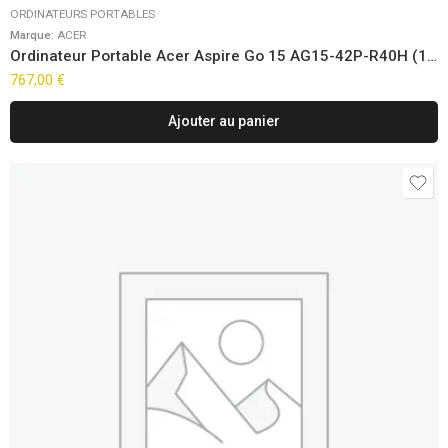
ORDINATEURS PORTABLES
Marque:
ACER
Ordinateur Portable Acer Aspire Go 15 AG15-42P-R40H (15,6″)
767,00
€
Ajouter au panier