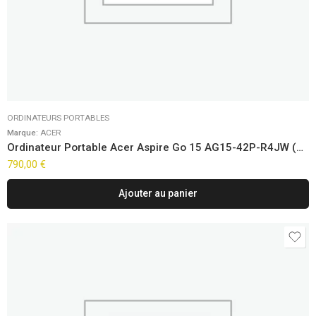
ORDINATEURS PORTABLES
Marque:
ACER
Ordinateur Portable Acer Aspire Go 15 AG15-42P-R4JW (15,6″) FreeDOS
790,00
€
Ajouter au panier