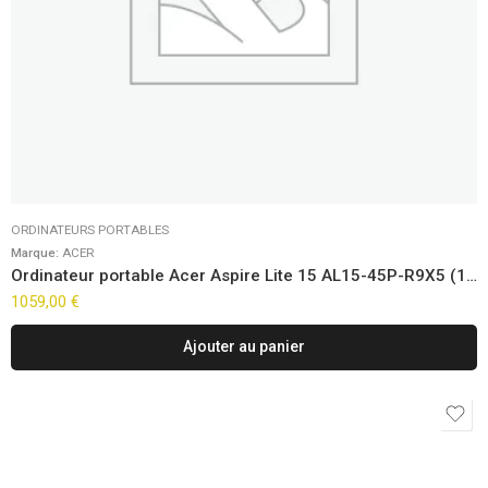
ORDINATEURS PORTABLES
Marque:
ACER
Ordinateur portable Acer Aspire Lite 15 AL15-45P-R9X5 (15.6″)
1059,00
€
Ajouter au panier