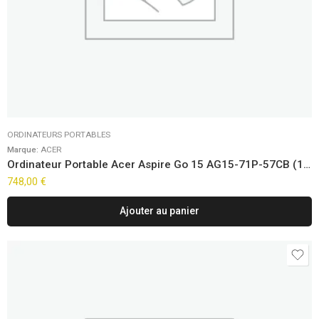
ORDINATEURS PORTABLES
Marque:
ACER
Ordinateur Portable Acer Aspire Go 15 AG15-71P-57CB (15,6″)
748,00
€
Ajouter au panier