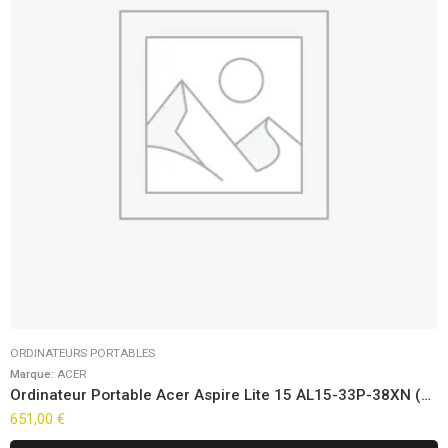
ORDINATEURS PORTABLES
Marque:
ACER
Ordinateur Portable Acer Aspire Lite 15 AL15-33P-38XN (15,6″)
651,00
€