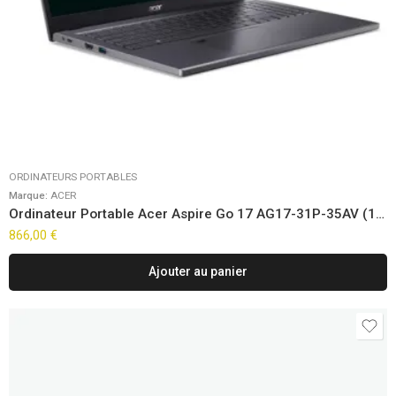
ORDINATEURS PORTABLES
Marque:
ACER
Ordinateur Portable Acer Aspire Go 17 AG17-31P-35AV (17,3″) FreeDOS
866,00
€
Ajouter au panier