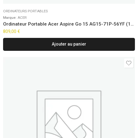
ORDINATEURS PORTABLES
Marque:
ACER
Ordinateur Portable Acer Aspire Go 15 AG15-71P-56YF (15,6″)
809,00
€
Ajouter au panier