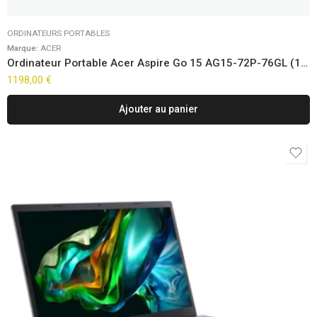
ORDINATEURS PORTABLES
Marque:
ACER
Ordinateur Portable Acer Aspire Go 15 AG15-72P-76GL (15,6″)
1198,00
€
Ajouter au panier