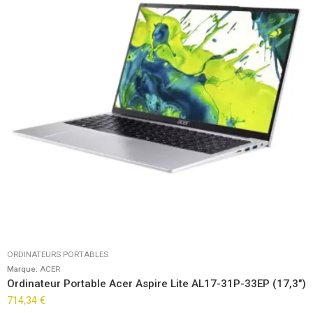
ORDINATEURS PORTABLES
Marque:
ACER
Ordinateur Portable Acer Aspire Lite AL17-31P-33EP (17,3″)
714,34
€