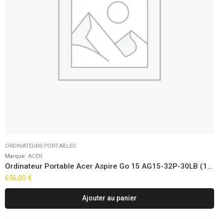
ORDINATEURS PORTABLES
Marque:
ACER
Ordinateur Portable Acer Aspire Go 15 AG15-32P-30LB (15,6″) FreeDOS
656,00
€
Ajouter au panier