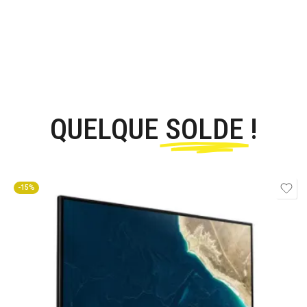
QUELQUE
SOLDE
!
-15%