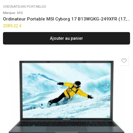
ORDINATEURS PORTABLES
Marque:
MSI
Ordinateur Portable MSI Cyborg 17 B13WGKG-249XFR (17,3″) FreeDOS
2089,32
€
Ajouter au panier