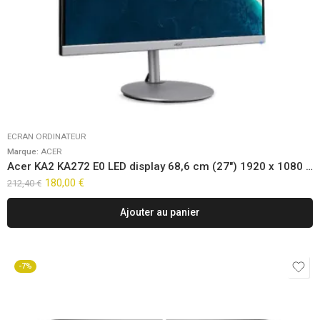
ECRAN ORDINATEUR
Marque:
ACER
Acer KA2 KA272 E0 LED display 68,6 cm (27″) 1920 x 1080 pixels Full HD Noir
180,00
€
212,40
€
Ajouter au panier
-7%