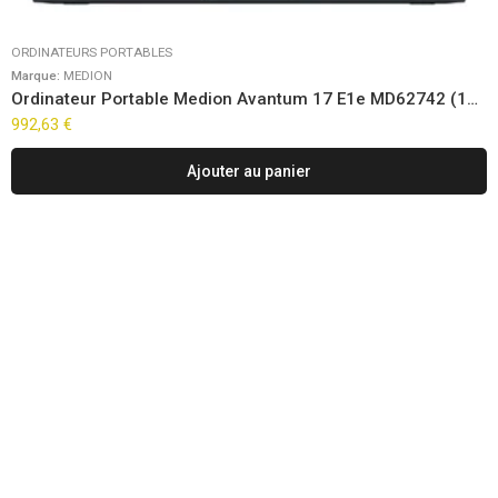
ORDINATEURS PORTABLES
Marque:
MEDION
Ordinateur Portable Medion Avantum 17 E1e MD62742 (17,3″)
992,63
€
Ajouter au panier