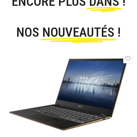
ENCORE PLUS
DANS
!
NOS
NOUVEAUTÉS
!