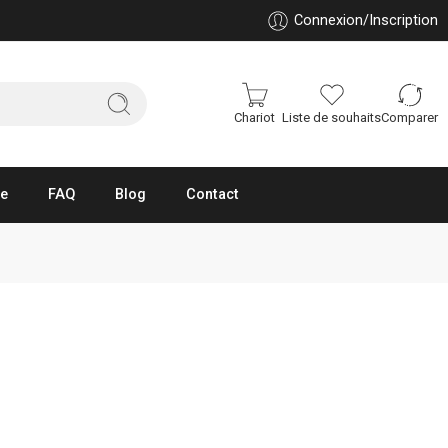
Connexion/Inscription
Chariot
Liste de souhaits
Comparer
ue
FAQ
Blog
Contact