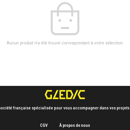
Aucun produit n'a été trouvé correspondant à votre sélection.
ociété française spécialisée pour vous accompagner dans vos projets 
CGV
À propos de nous