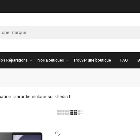
os Réparations
Nos Boutiques
Trouver une boutique
FAQ
B
cation. Garantie incluse sur Gledic.fr.