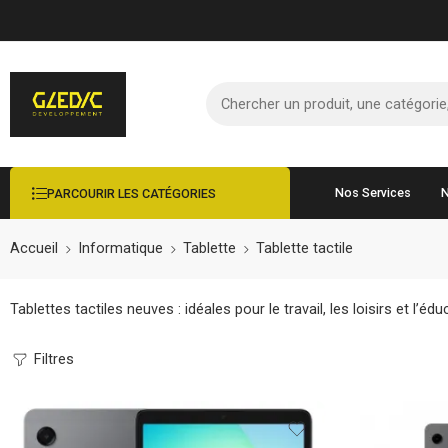
Nos Services
N
PARCOURIR LES CATÉGORIES
Accueil
Informatique
Tablette
Tablette tactile
Tablettes tactiles neuves : idéales pour le travail, les loisirs et l’édu
Filtres