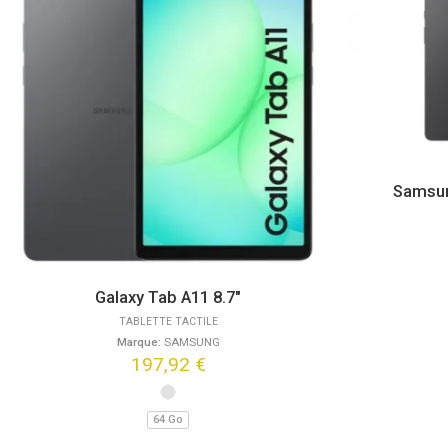
Samsun
Galaxy Tab A11 8.7″
TABLETTE TACTILE
Marque:
SAMSUNG
197,92
€
64 Go