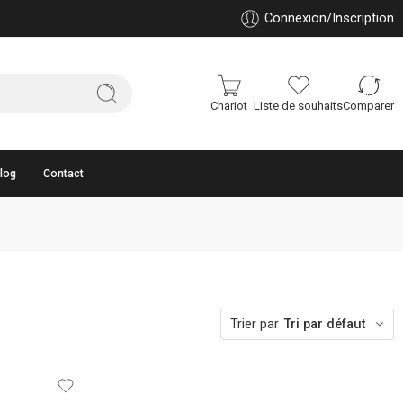
Connexion/Inscription
Chariot
Liste de souhaits
Comparer
log
Contact
Trier par
Tri par défaut