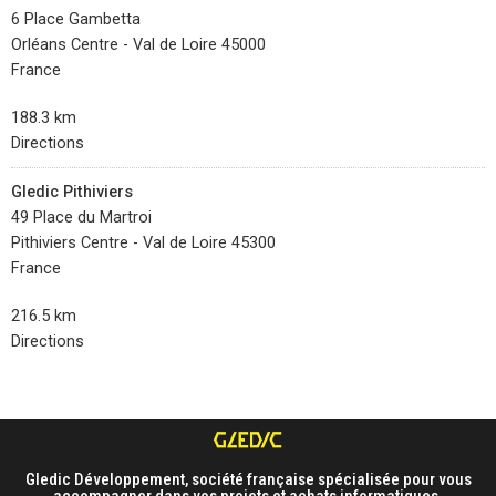
6 Place Gambetta
Orléans Centre - Val de Loire 45000
France
188.3 km
Directions
Gledic Pithiviers
49 Place du Martroi
Pithiviers Centre - Val de Loire 45300
France
216.5 km
Directions
Gledic Développement, société française spécialisée pour vous
accompagner dans vos projets et achats informatiques.