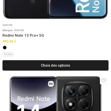
XIAOMI
Marque:
XIAOMI
Redmi Note 13 Pro+ 5G
480,48
€
512 Go
Choix des options