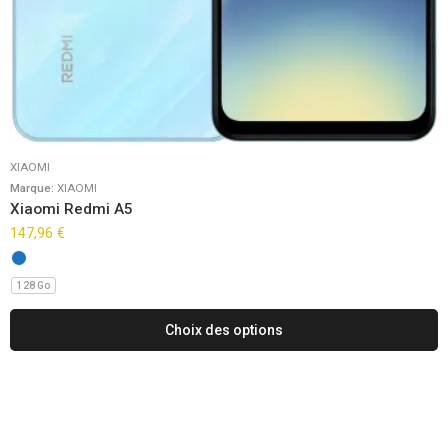
XIAOMI
Marque:
XIAOMI
Xiaomi Redmi A5
147,96
€
128 Go
Choix des options