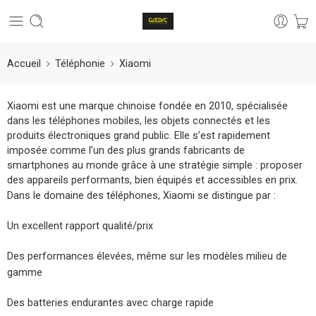
Accueil
Téléphonie
Xiaomi
Xiaomi est une marque chinoise fondée en 2010, spécialisée
dans les téléphones mobiles, les objets connectés et les
produits électroniques grand public. Elle s’est rapidement
imposée comme l’un des plus grands fabricants de
smartphones au monde grâce à une stratégie simple : proposer
des appareils performants, bien équipés et accessibles en prix.
Dans le domaine des téléphones, Xiaomi se distingue par :
Un excellent rapport qualité/prix
Des performances élevées, même sur les modèles milieu de
gamme
Des batteries endurantes avec charge rapide