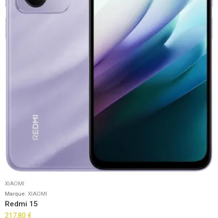
XIAOMI
Marque:
XIAOMI
Redmi 15
217,80
€