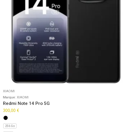
XIAOMI
Marque:
XIAOMI
Redmi Note 14 Pro 5G
300,00
€
256 Go