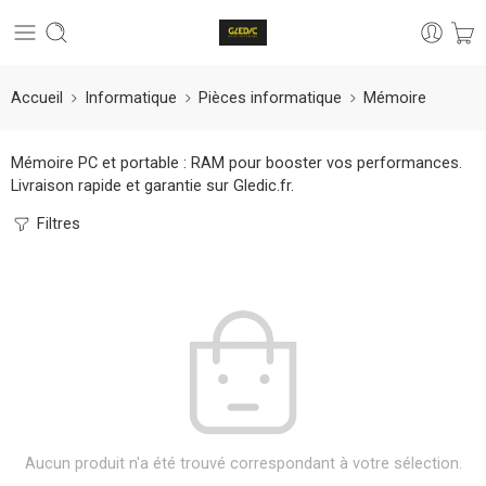
Accueil
Informatique
Pièces informatique
Mémoire
Mémoire PC et portable : RAM pour booster vos performances.
Livraison rapide et garantie sur Gledic.fr.
Filtres
Aucun produit n'a été trouvé correspondant à votre sélection.