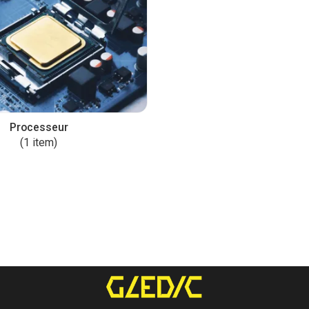
Processeur
(1 item)