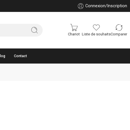
Connexion/Inscription
Chariot
Liste de souhaits
Comparer
log
Contact