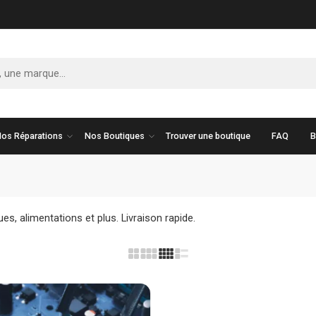
os Réparations
Nos Boutiques
Trouver une boutique
FAQ
B
es, alimentations et plus. Livraison rapide.