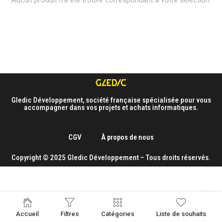
Aucun produit n'a été trouvé correspondant à votre sélection.
Gledic Développement, société française spécialisée pour vous
accompagner dans vos projets et achats informatiques.
CGV
À propos de nous
Copyright © 2025 Gledic Développement – Tous droits réservés.
Accueil
Filtres
Catégories
Liste de souhaits