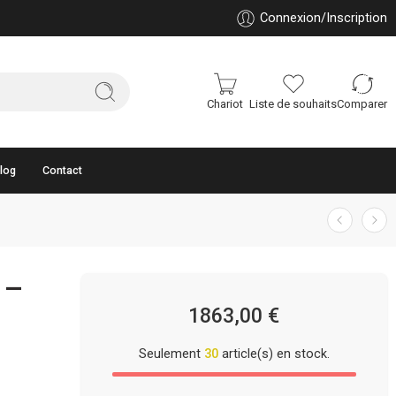
Connexion/Inscription
Chariot
Liste de souhaits
Comparer
log
Contact
 –
1863,00
€
Seulement
30
article(s) en stock.