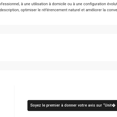
ofessionnel, à une utilisation à domicile ou à une configuration évol
 description, optimiser le référencement naturel et améliorer la conver
Soyez le premier à donner votre avis sur “Unit�