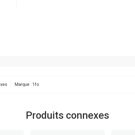
ixes
Marque :
1fo
Produits connexes