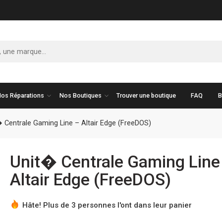
os Réparations
Nos Boutiques
Trouver une boutique
FAQ
B
 Centrale Gaming Line – Altair Edge (FreeDOS)
Unit� Centrale Gaming Line
Altair Edge (FreeDOS)
Hâte! Plus de 3 personnes l'ont dans leur panier