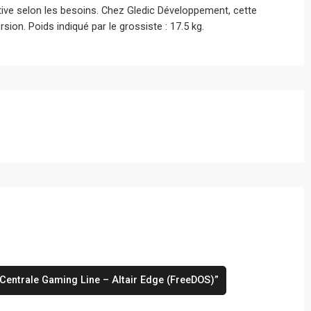
utive selon les besoins. Chez Gledic Développement, cette
sion. Poids indiqué par le grossiste : 17.5 kg.
 Centrale Gaming Line – Altair Edge (FreeDOS)”