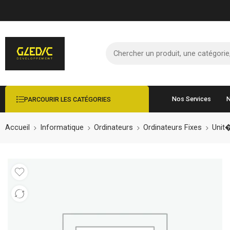
Nos Services
N
PARCOURIR LES CATÉGORIES
Accueil
Informatique
Ordinateurs
Ordinateurs Fixes
Unit�