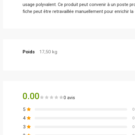
usage polyvalent. Ce produit peut convenir à un poste pr
fiche peut être retravaillée manuellement pour enrichir la
Poids
17,50 kg
0.00
0 avis
5
0
4
0
3
0