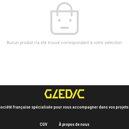
Aucun produit n'a été trouvé correspondant à votre sélection.
ociété française spécialisée pour vous accompagner dans vos projets 
CGV
À propos de nous