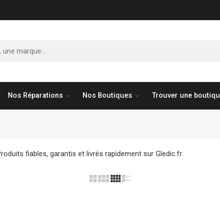
Nos Réparations
Nos Boutiques
Trouver une boutiq
duits fiables, garantis et livrés rapidement sur Gledic.fr.