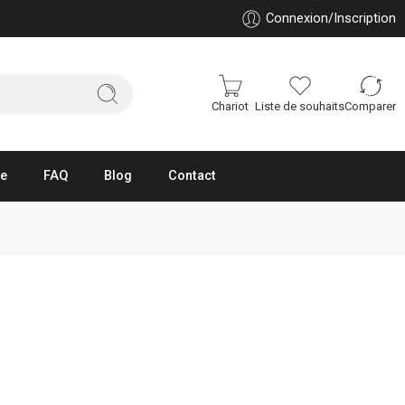
Connexion/Inscription
Chariot
Liste de souhaits
Comparer
ue
FAQ
Blog
Contact