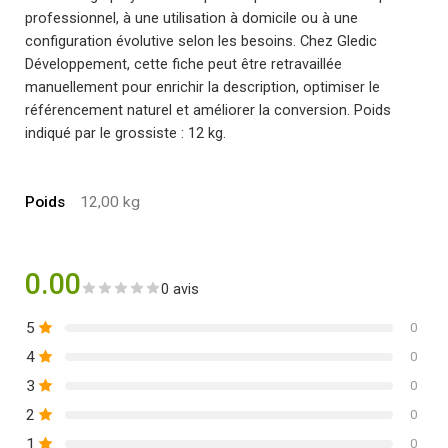
professionnel, à une utilisation à domicile ou à une
configuration évolutive selon les besoins. Chez Gledic
Développement, cette fiche peut être retravaillée
manuellement pour enrichir la description, optimiser le
référencement naturel et améliorer la conversion. Poids
indiqué par le grossiste : 12 kg.
Poids
12,00 kg
0.00
0 avis
5
0
4
0
3
0
2
0
1
0