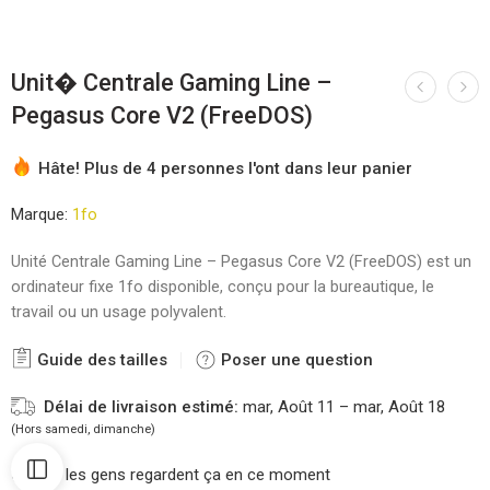
Unit� Centrale Gaming Line –
Pegasus Core V2 (FreeDOS)
Hâte! Plus de 4 personnes l'ont dans leur panier
Marque:
1fo
Unité Centrale Gaming Line – Pegasus Core V2 (FreeDOS) est un
ordinateur fixe 1fo disponible, conçu pour la bureautique, le
travail ou un usage polyvalent.
Guide des tailles
Poser une question
Délai de livraison estimé:
mar, Août 11 – mar, Août 18
(Hors samedi, dimanche)
16
les gens regardent ça en ce moment