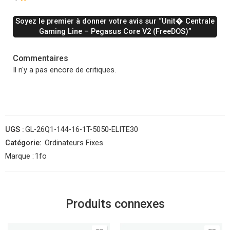
Soyez le premier à donner votre avis sur “Unit� Centrale
Gaming Line – Pegasus Core V2 (FreeDOS)”
Commentaires
Il n'y a pas encore de critiques.
UGS :
GL-26Q1-144-16-1T-5050-ELITE30
Catégorie:
Ordinateurs Fixes
Marque :
1fo
Produits connexes