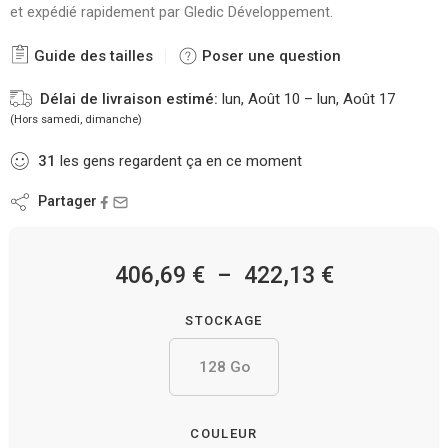
et expédié rapidement par Gledic Développement.
Guide des tailles
Poser une question
Délai de livraison estimé:
lun, Août 10 – lun, Août 17
(Hors samedi, dimanche)
31
les gens regardent ça en ce moment
Partager
406,69
€
–
422,13
€
STOCKAGE
128 Go
COULEUR