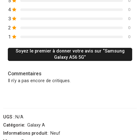
5
0
4
0
3
0
2
0
1
0
Soyez le premier à donner votre avis sur “Samsung
Galaxy A56 5G”
Commentaires
Il n'y a pas encore de critiques.
UGS :
N/A
Catégorie:
Galaxy A
Informations produit:
Neuf