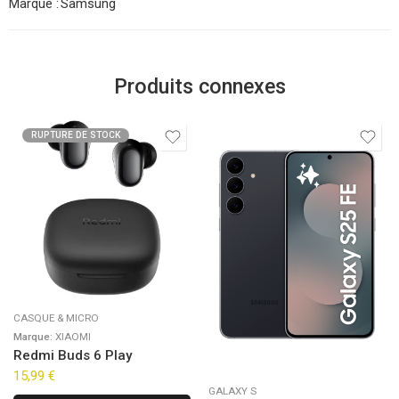
Marque :
Samsung
Produits connexes
RUPTURE DE STOCK
CASQUE & MICRO
Marque:
XIAOMI
Redmi Buds 6 Play
15,99
€
GALAXY S