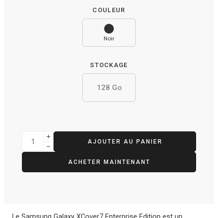
COULEUR
Noir
STOCKAGE
128 Go
AJOUTER AU PANIER
ACHETER MAINTENANT
Le Samsung Galaxy XCover7 Enterprise Edition est un