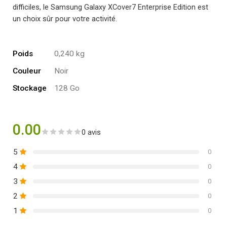
difficiles, le Samsung Galaxy XCover7 Enterprise Edition est
un choix sûr pour votre activité.
Poids
0,240 kg
Couleur
Noir
Stockage
128 Go
0.00
0 avis
5
0
4
0
3
0
2
0
1
0