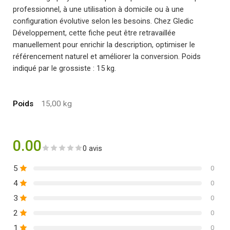
professionnel, à une utilisation à domicile ou à une
configuration évolutive selon les besoins. Chez Gledic
Développement, cette fiche peut être retravaillée
manuellement pour enrichir la description, optimiser le
référencement naturel et améliorer la conversion. Poids
indiqué par le grossiste : 15 kg.
Poids
15,00 kg
0.00
0 avis
5
0
4
0
3
0
2
0
1
0