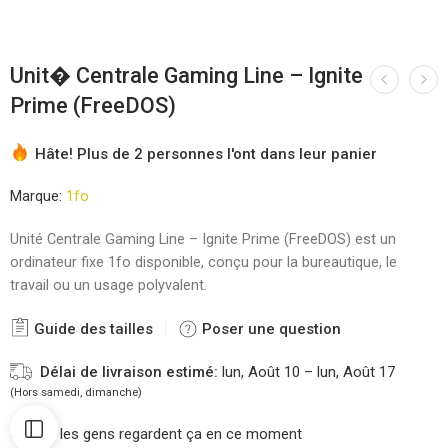
Unit� Centrale Gaming Line – Ignite
Prime (FreeDOS)
Hâte! Plus de 2 personnes l'ont dans leur panier
Marque:
1fo
Unité Centrale Gaming Line – Ignite Prime (FreeDOS) est un
ordinateur fixe 1fo disponible, conçu pour la bureautique, le
travail ou un usage polyvalent.
Guide des tailles
Poser une question
Délai de livraison estimé:
lun, Août 10 – lun, Août 17
(Hors samedi, dimanche)
21
les gens regardent ça en ce moment