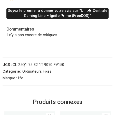
Soyez le premier à donner votre avis sur “Unit� Centrale
Gaming Line – Ignite Prime (FreeDOS)”
Commentaires
Il n'y a pas encore de critiques.
UGS :
GL-25Q1-75-32-1T-9070-FV150
Catégorie:
Ordinateurs Fixes
Marque :
1fo
Produits connexes