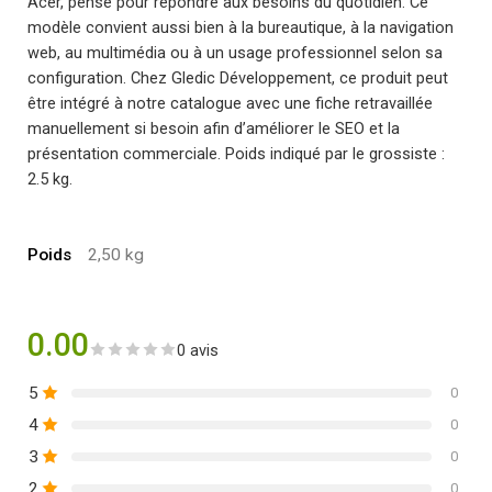
Acer, pensé pour répondre aux besoins du quotidien. Ce
modèle convient aussi bien à la bureautique, à la navigation
web, au multimédia ou à un usage professionnel selon sa
configuration. Chez Gledic Développement, ce produit peut
être intégré à notre catalogue avec une fiche retravaillée
manuellement si besoin afin d’améliorer le SEO et la
présentation commerciale. Poids indiqué par le grossiste :
2.5 kg.
Poids
2,50 kg
0.00
0 avis
5
0
4
0
3
0
2
0