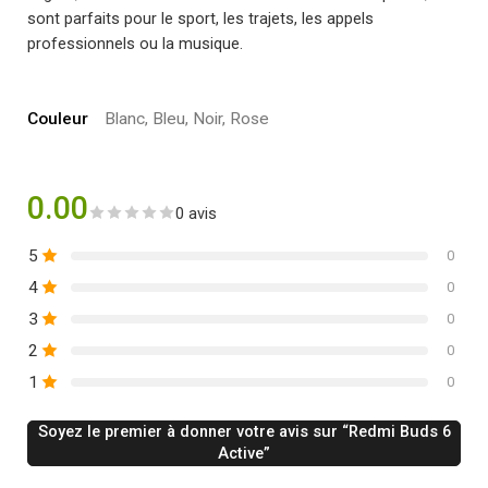
sont parfaits pour le sport, les trajets, les appels
professionnels ou la musique.
Couleur
Blanc, Bleu, Noir, Rose
0.00
0 avis
5
0
4
0
3
0
2
0
1
0
Soyez le premier à donner votre avis sur “Redmi Buds 6
Active”