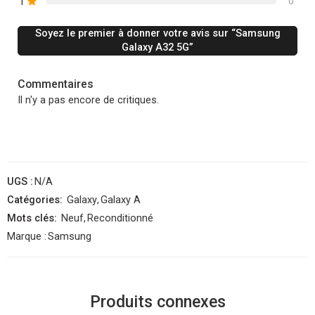
1
0
Soyez le premier à donner votre avis sur “Samsung
Galaxy A32 5G”
Commentaires
Il n'y a pas encore de critiques.
UGS :
N/A
Catégories:
Galaxy
,
Galaxy A
Mots clés:
Neuf
,
Reconditionné
Marque :
Samsung
Produits connexes