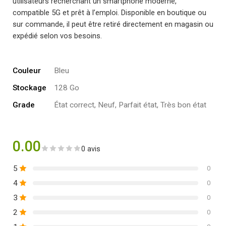
utilisateurs recherchant un smartphone moderne,
compatible 5G et prêt à l’emploi. Disponible en boutique ou
sur commande, il peut être retiré directement en magasin ou
expédié selon vos besoins.
Couleur
Bleu
Stockage
128 Go
Grade
État correct, Neuf, Parfait état, Très bon état
0.00
0 avis
5
0
4
0
3
0
2
0