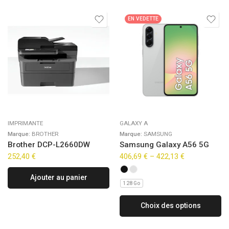
EN VEDETTE
IMPRIMANTE
GALAXY A
Marque:
BROTHER
Marque:
SAMSUNG
Brother DCP-L2660DW
Samsung Galaxy A56 5G
252,40
€
406,69
€
–
422,13
€
Ajouter au panier
128 Go
Choix des options