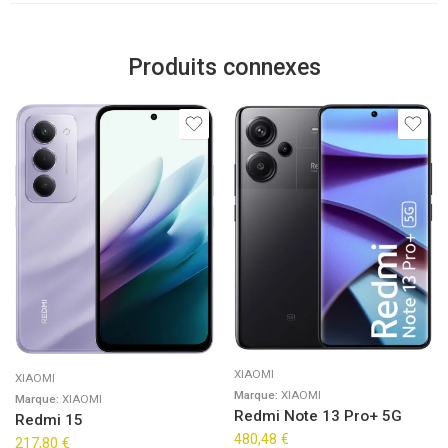
Produits connexes
XIAOMI
XIAOMI
Marque:
XIAOMI
Marque:
XIAOMI
Redmi Note 13 Pro+ 5G
Redmi 15
480,48
€
217,80
€