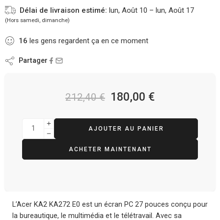
Délai de livraison estimé:
lun, Août 10 – lun, Août 17
(Hors samedi, dimanche)
16
les gens regardent ça en ce moment
Partager
180,00
€
212,40
€
AJOUTER AU PANIER
ACHETER MAINTENANT
L’Acer KA2 KA272 E0 est un écran PC 27 pouces conçu pour
la bureautique, le multimédia et le télétravail. Avec sa