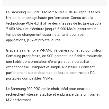
Le Samsung 990 PRO 1To M.2 NVMe PCIe 4.0 repousse les
limites du stockage haute performance. Conçu avec la
technologie PCIe 4.0, il offre des vitesses de lecture jusqu’à
7 450 Mo/s et d’écriture jusqu’à 6 900 Mo/s, assurant un
temps de chargement quasi instantané pour vos
applications, jeux et projets lourds.
Grâce à sa mémoire V-NAND 7e génération et au contrôleur
Samsung propriétaire, ce SSD garantit une fiabilité maximale,
une faible consommation d’énergie et une durabilité
exceptionnelle. Compact et simple à installer, il convient
parfaitement aux ordinateurs de bureau comme aux PC
portables compatibles NVMe.
Le Samsung 990 PRO est le choix idéal pour ceux qui
recherchent vitesse, stabilité et endurance dans un format
M.2 performant.