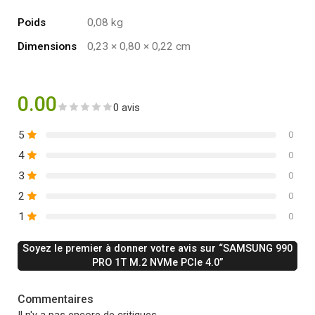
Poids
0,08 kg
Dimensions
0,23 × 0,80 × 0,22 cm
0.00
0 avis
5
0
4
0
3
0
2
0
1
0
Soyez le premier à donner votre avis sur “SAMSUNG 990
PRO 1T M.2 NVMe PCIe 4.0”
Commentaires