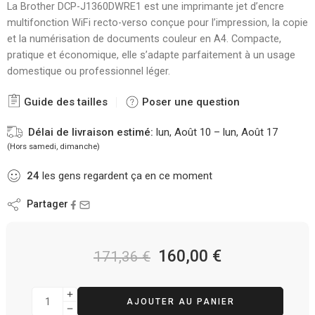
La Brother DCP-J1360DWRE1 est une imprimante jet d’encre
multifonction WiFi recto-verso conçue pour l’impression, la copie
et la numérisation de documents couleur en A4. Compacte,
pratique et économique, elle s’adapte parfaitement à un usage
domestique ou professionnel léger.
Guide des tailles
Poser une question
Délai de livraison estimé:
lun, Août 10 – lun, Août 17
(Hors samedi, dimanche)
24
les gens regardent ça en ce moment
Partager
160,00
€
171,36
€
AJOUTER AU PANIER