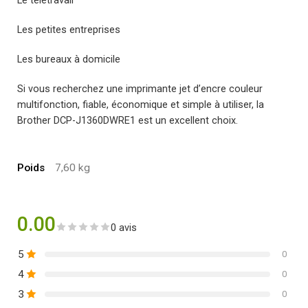
Le télétravail
Les petites entreprises
Les bureaux à domicile
Si vous recherchez une imprimante jet d’encre couleur
multifonction, fiable, économique et simple à utiliser, la
Brother DCP-J1360DWRE1 est un excellent choix.
Poids
7,60 kg
0.00
0 avis
5
0
4
0
3
0