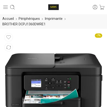
Accueil
Périphériques
Imprimante
BROTHER DCPJ1360DWRE1
-7%