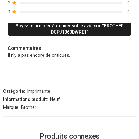
2
0
1
0
Soyez le premier à donner votre avis sur “BROTHER
DCPJ1360DWRE1”
Commentaires
Il n'y a pas encore de critiques.
Catégorie:
Imprimante
Informations produit:
Neuf
Marque :
Brother
Produits connexes