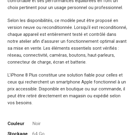
confortable et ses performances équilibrées en font un
choix pertinent pour un usage personnel ou professionnel.
Selon les disponibilités, ce modèle peut être proposé en
version neuve ou reconditionnée. Lorsqu’il est reconditionné,
chaque appareil est entièrement testé et contrôlé dans
notre atelier afin d’assurer un fonctionnement optimal avant
sa mise en vente. Les éléments essentiels sont vérifiés :
réseau, connectivité, caméras, boutons, haut-parleurs,
connecteur de charge, écran et batterie.
L’iPhone 8 Plus constitue une solution fiable pour celles et
ceux qui recherchent un smartphone Apple fonctionnel à un
prix accessible. Disponible en boutique ou sur commande, il
peut être retiré directement en magasin ou expédié selon
vos besoins.
Couleur
Noir
Stockage
64 Go