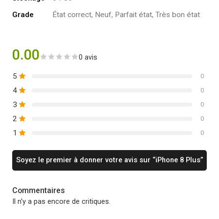
Grade
État correct, Neuf, Parfait état, Très bon état
0.00
0 avis
5
0
4
0
3
0
2
0
1
0
Soyez le premier à donner votre avis sur “iPhone 8 Plus”
Commentaires
Il n'y a pas encore de critiques.