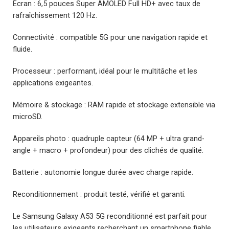
Écran : 6,5 pouces Super AMOLED Full HD+ avec taux de
rafraîchissement 120 Hz.
Connectivité : compatible 5G pour une navigation rapide et
fluide.
Processeur : performant, idéal pour le multitâche et les
applications exigeantes.
Mémoire & stockage : RAM rapide et stockage extensible via
microSD.
Appareils photo : quadruple capteur (64 MP + ultra grand-
angle + macro + profondeur) pour des clichés de qualité.
Batterie : autonomie longue durée avec charge rapide.
Reconditionnement : produit testé, vérifié et garanti.
Le Samsung Galaxy A53 5G reconditionné est parfait pour
les utilisateurs exigeants recherchant un smartphone fiable,