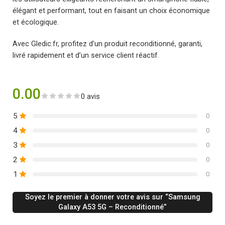
élégant et performant, tout en faisant un choix économique
et écologique.
Avec Gledic.fr, profitez d’un produit reconditionné, garanti,
livré rapidement et d’un service client réactif.
0.00
0 avis
5
0
4
0
3
0
2
0
1
0
Soyez le premier à donner votre avis sur “Samsung
Galaxy A53 5G – Reconditionné”