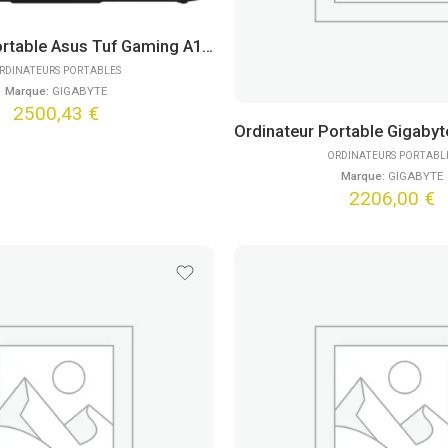
Ordinateur Portable Asus Tuf Gaming A18 TUF808UP-DICS9097W (18″)
RDINATEURS PORTABLES
Marque:
GIGABYTE
2500,43
€
ORDINATEURS PORTABL
Marque:
GIGABYTE
2206,00
€