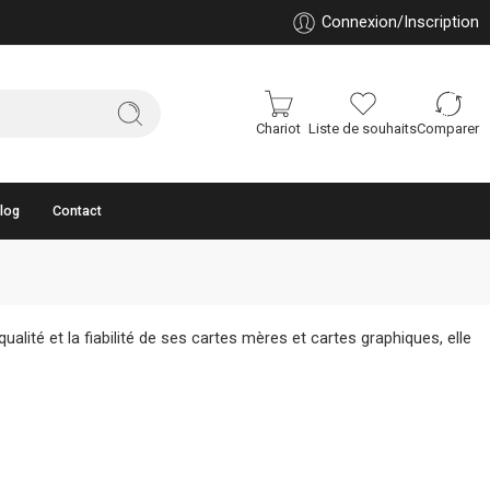
Connexion/Inscription
Chariot
Liste de souhaits
Comparer
log
Contact
ité et la fiabilité de ses cartes mères et cartes graphiques, elle