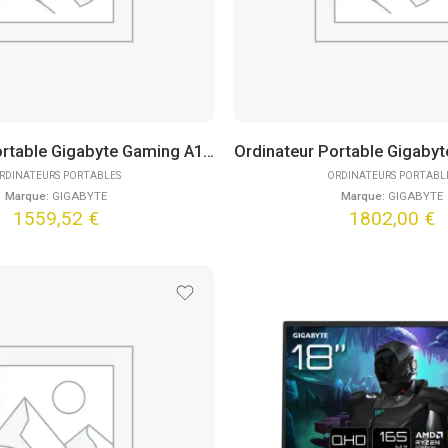
Ordinateur Portable Gigabyte Gaming A16 CTHI3FR894SH (16″)
RDINATEURS PORTABLES
ORDINATEURS PORTABL
Marque:
GIGABYTE
Marque:
GIGABYTE
1559,52
€
1802,00
€