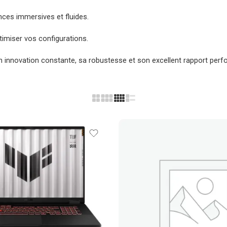
ces immersives et fluides.
imiser vos configurations.
 innovation constante, sa robustesse et son excellent rapport perform