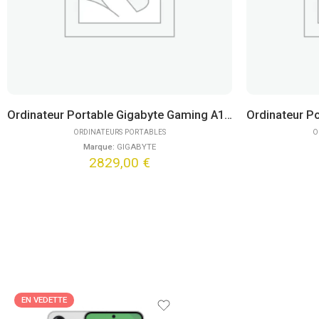
Ordinateur Portable Gigabyte Gaming A16 Pro DXHG4FRCC4SH (16″)
ORDINATEURS PORTABLES
O
Marque:
GIGABYTE
2829,00
€
EN VEDETTE