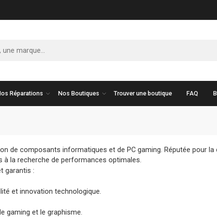
os Réparations
Nos Boutiques
Trouver une boutique
FAQ
B
on de composants informatiques et de PC gaming. Réputée pour la qual
s à la recherche de performances optimales.
t garantis :
ité et innovation technologique.
le gaming et le graphisme.