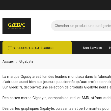
Nos Services
N
PARCOURIR LES CATÉGORIES
Accueil
Gigabyte
La marque Gigabyte est l’un des leaders mondiaux dans la fabricati
s’adresse aussi bien aux joueurs passionnés qu’aux professionnel
Sur Gledic.fr, découvrez une sélection de produits Gigabyte neufs e
Des cartes mères Gigabyte, compatibles Intel et AMD, offrant stabil
Des cartes graphiques Gigabyte, puissantes et performantes pour 