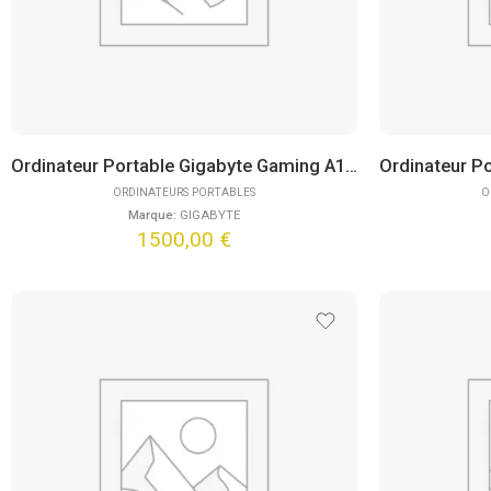
Ordinateur Portable Gigabyte Gaming A16 CTHH3FR893SH (16″)
ORDINATEURS PORTABLES
O
Marque:
GIGABYTE
1500,00
€