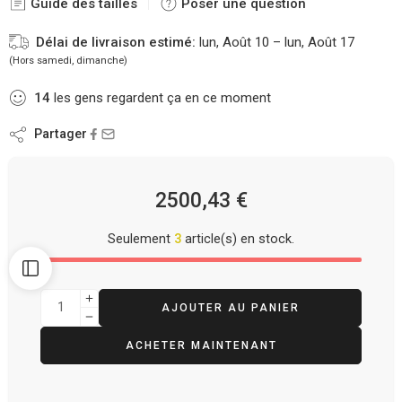
Guide des tailles
Poser une question
Délai de livraison estimé:
lun, Août 10 – lun, Août 17
(Hors samedi, dimanche)
14
les gens regardent ça en ce moment
Partager
2500,43
€
Seulement
3
article(s) en stock.
AJOUTER AU PANIER
ACHETER MAINTENANT