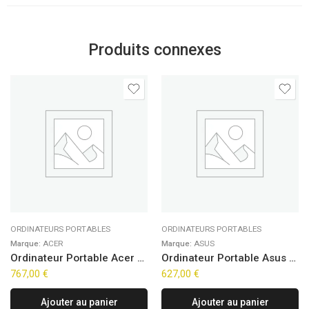
Produits connexes
ORDINATEURS PORTABLES
ORDINATEURS PORTABLES
Marque:
ACER
Marque:
ASUS
Ordinateur Portable Acer Aspire Go 15 AG15-42P-R5K8 (15,6″)
Ordinateur Portable Asus VivoBook Go 15 E510KA-BQ1168W (15,6″)
767,00
€
627,00
€
Ajouter au panier
Ajouter au panier