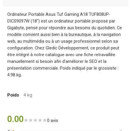
Ordinateur Portable Asus Tuf Gaming A18 TUF808UP-
DICS9097W (18″) est un ordinateur portable proposé par
Gigabyte, pensé pour répondre aux besoins du quotidien. Ce
modèle convient aussi bien à la bureautique, à la navigation
web, au multimédia ou à un usage professionnel selon sa
configuration. Chez Gledic Développement, ce produit peut
être intégré à notre catalogue avec une fiche retravaillée
manuellement si besoin afin d’améliorer le SEO et la
présentation commerciale. Poids indiqué par le grossiste :
4.98 kg.
Poids
4 kg
0.00
0 avis