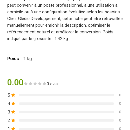
peut convenir à un poste professionnel, à une utilisation à
domicile ou à une configuration évolutive selon les besoins.
Chez Gledic Développement, cette fiche peut être retravaillée
manuellement pour enrichir la description, optimiser le
référencement naturel et améliorer la conversion. Poids
indiqué par le grossiste : 1.42 kg.
Poids
1 kg
0.00
0 avis
5
0
4
0
3
0
2
0
1
0