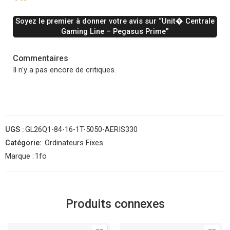
Soyez le premier à donner votre avis sur “Unit� Centrale
Gaming Line – Pegasus Prime”
Commentaires
Il n'y a pas encore de critiques.
UGS :
GL26Q1-84-16-1T-5050-AERIS330
Catégorie:
Ordinateurs Fixes
Marque :
1fo
Produits connexes