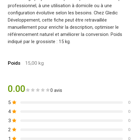
professionnel, à une utilisation à domicile ou à une
configuration évolutive selon les besoins. Chez Gledic
Développement, cette fiche peut être retravaillée
manuellement pour enrichir la description, optimiser le
référencement naturel et améliorer la conversion. Poids
indiqué par le grossiste : 15 kg.
Poids
15,00 kg
0.00
0 avis
5
0
4
0
3
0
2
0
1
0