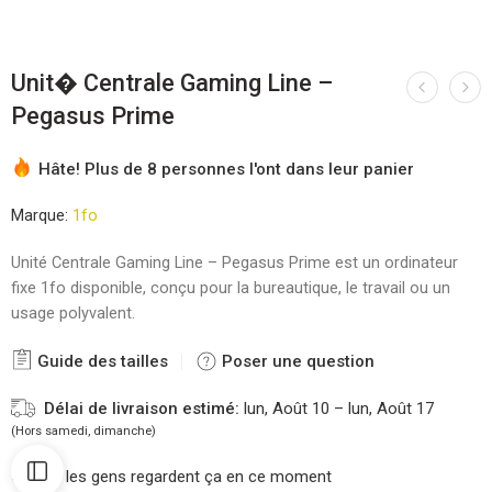
Unit� Centrale Gaming Line –
Pegasus Prime
Hâte! Plus de 8 personnes l'ont dans leur panier
Marque:
1fo
Unité Centrale Gaming Line – Pegasus Prime est un ordinateur
fixe 1fo disponible, conçu pour la bureautique, le travail ou un
usage polyvalent.
Guide des tailles
Poser une question
Délai de livraison estimé:
lun, Août 10 – lun, Août 17
(Hors samedi, dimanche)
39
les gens regardent ça en ce moment