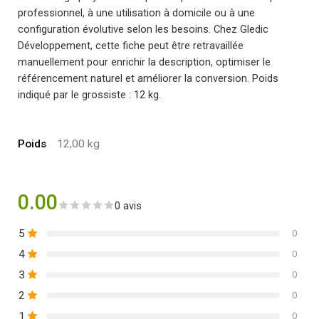
professionnel, à une utilisation à domicile ou à une
configuration évolutive selon les besoins. Chez Gledic
Développement, cette fiche peut être retravaillée
manuellement pour enrichir la description, optimiser le
référencement naturel et améliorer la conversion. Poids
indiqué par le grossiste : 12 kg.
Poids
12,00 kg
0.00
0 avis
5
0
4
0
3
0
2
0
1
0