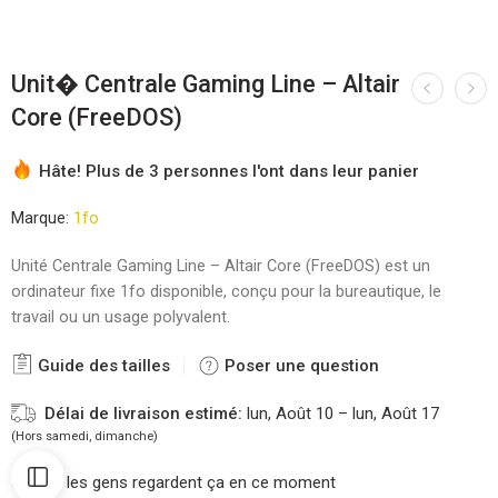
Unit� Centrale Gaming Line – Altair
Core (FreeDOS)
Hâte! Plus de 3 personnes l'ont dans leur panier
Marque:
1fo
Unité Centrale Gaming Line – Altair Core (FreeDOS) est un
ordinateur fixe 1fo disponible, conçu pour la bureautique, le
travail ou un usage polyvalent.
Guide des tailles
Poser une question
Délai de livraison estimé:
lun, Août 10 – lun, Août 17
(Hors samedi, dimanche)
32
les gens regardent ça en ce moment