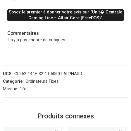
Soyez le premier à donner votre avis sur “Unit� Centrale
Gaming Line – Altair Core (FreeDOS)”
Commentaires
Il n'y a pas encore de critiques.
UGS :
GL252-144F-32-1T-5060T-ALPHARD
Catégorie:
Ordinateurs Fixes
Marque :
1fo
Produits connexes