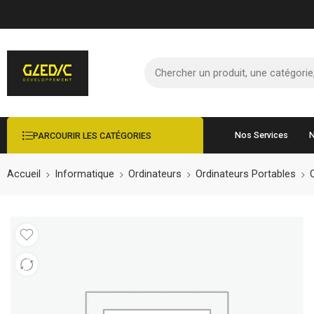
Nos Services
N
PARCOURIR LES CATÉGORIES
Accueil
Informatique
Ordinateurs
Ordinateurs Portables