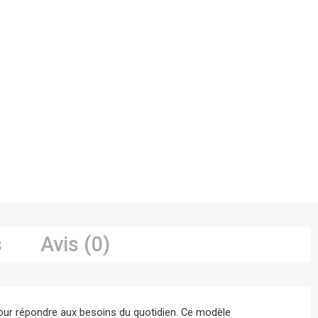
s
Avis (0)
our répondre aux besoins du quotidien. Ce modèle