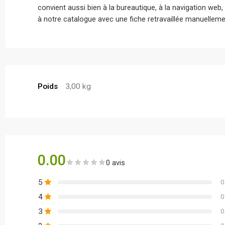
convient aussi bien à la bureautique, à la navigation we
à notre catalogue avec une fiche retravaillée manuellemen
Poids
3,00 kg
0.00
0 avis
5
0
4
0
3
0