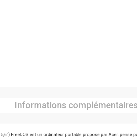
Informations complémentaire
5,6″) FreeDOS est un ordinateur portable proposé par Acer, pensé p