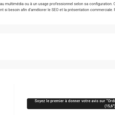
b, au multimédia ou à un usage professionnel selon sa configuration.
t si besoin afin d’améliorer le SEO et la présentation commerciale. Po
Soyez le premier à donner votre avis sur “Or
(15,6