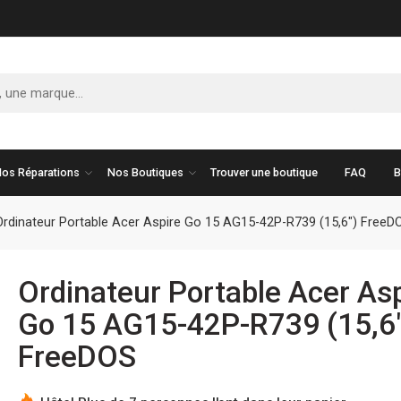
os Réparations
Nos Boutiques
Trouver une boutique
FAQ
B
Ordinateur Portable Acer Aspire Go 15 AG15-42P-R739 (15,6″) FreeD
Ordinateur Portable Acer As
Go 15 AG15-42P-R739 (15,6
FreeDOS