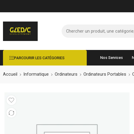
Nos Services
N
PARCOURIR LES CATÉGORIES
Accueil
Informatique
Ordinateurs
Ordinateurs Portables