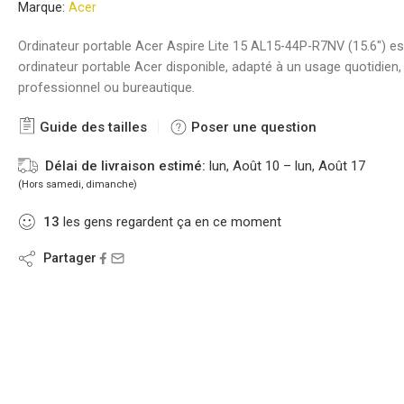
Marque:
Acer
Ordinateur portable Acer Aspire Lite 15 AL15-44P-R7NV (15.6″) es
ordinateur portable Acer disponible, adapté à un usage quotidien,
professionnel ou bureautique.
Guide des tailles
Poser une question
Délai de livraison estimé:
lun, Août 10 – lun, Août 17
(Hors samedi, dimanche)
13
les gens regardent ça en ce moment
Partager