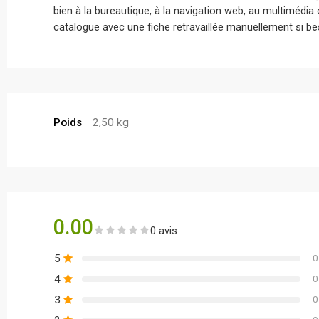
bien à la bureautique, à la navigation web, au multimédi
catalogue avec une fiche retravaillée manuellement si bes
Poids
2,50 kg
0.00
0 avis
5
0
4
0
3
0