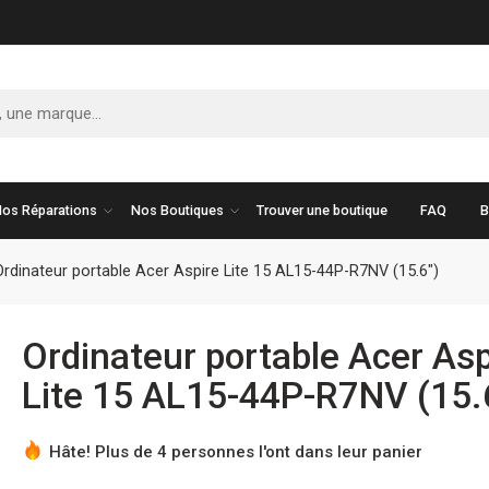
os Réparations
Nos Boutiques
Trouver une boutique
FAQ
B
Ordinateur portable Acer Aspire Lite 15 AL15-44P-R7NV (15.6″)
Ordinateur portable Acer Asp
Lite 15 AL15-44P-R7NV (15.
Hâte! Plus de 4 personnes l'ont dans leur panier