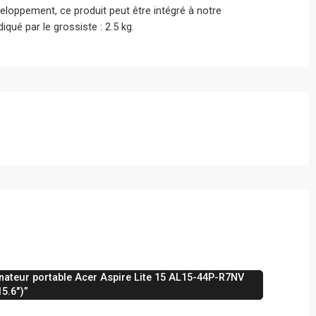
eloppement, ce produit peut être intégré à notre
qué par le grossiste : 2.5 kg.
inateur portable Acer Aspire Lite 15 AL15-44P-R7NV
15.6″)”