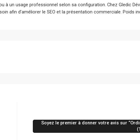
a ou à un usage professionnel selon sa configuration. Chez Gledic Dév
oin afin d’améliorer le SEO et la présentation commerciale. Poids indi
Soyez le premier à donner votre avis sur “Ord
(