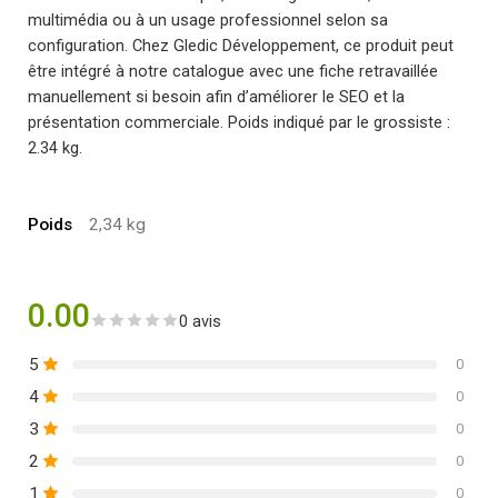
multimédia ou à un usage professionnel selon sa
configuration. Chez Gledic Développement, ce produit peut
être intégré à notre catalogue avec une fiche retravaillée
manuellement si besoin afin d’améliorer le SEO et la
présentation commerciale. Poids indiqué par le grossiste :
2.34 kg.
Poids
2,34 kg
0.00
0 avis
5
0
4
0
3
0
2
0
1
0