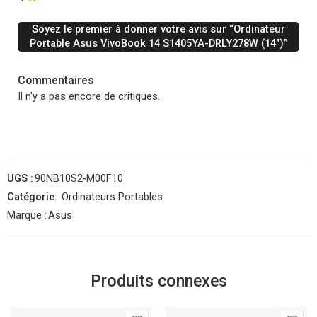
Soyez le premier à donner votre avis sur “Ordinateur
Portable Asus VivoBook 14 S1405YA-DRLY278W (14″)”
Commentaires
Il n'y a pas encore de critiques.
UGS :
90NB10S2-M00F10
Catégorie:
Ordinateurs Portables
Marque :
Asus
Produits connexes