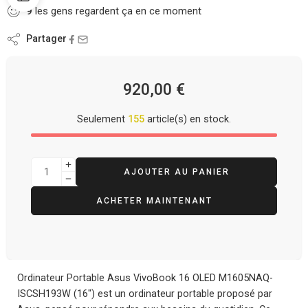
9
les gens regardent ça en ce moment
Partager
920,00
€
Seulement
155
article(s) en stock.
AJOUTER AU PANIER
ACHETER MAINTENANT
Ordinateur Portable Asus VivoBook 16 OLED M1605NAQ-
ISCSH193W (16″) est un ordinateur portable proposé par