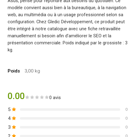
Asus, pensé pour répondre aux besoins du quotidien. Ce
modèle convient aussi bien à la bureautique, à la navigation
web, au multimédia ou à un usage professionnel selon sa
configuration. Chez Gledic Développement, ce produit peut
être intégré à notre catalogue avec une fiche retravaillée
manuellement si besoin afin d’améliorer le SEO et la
présentation commerciale. Poids indiqué par le grossiste : 3
kg.
Poids
3,00 kg
0.00
0 avis
5
0
4
0
3
0
2
0