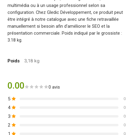
multimédia ou à un usage professionnel selon sa
configuration. Chez Gledic Développement, ce produit peut
être intégré à notre catalogue avec une fiche retravaillée
manuellement si besoin afin d’améliorer le SEO et la
présentation commerciale. Poids indiqué par le grossiste :
3.18 kg.
Poids
3,18 kg
0.00
0 avis
5
0
4
0
3
0
2
0
1
0