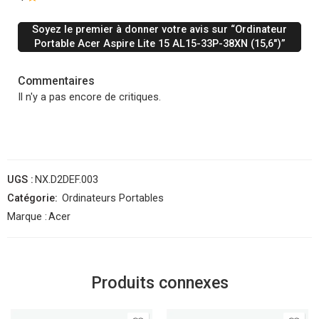
Soyez le premier à donner votre avis sur “Ordinateur
Portable Acer Aspire Lite 15 AL15-33P-38XN (15,6″)”
Commentaires
Il n'y a pas encore de critiques.
UGS :
NX.D2DEF.003
Catégorie:
Ordinateurs Portables
Marque :
Acer
Produits connexes