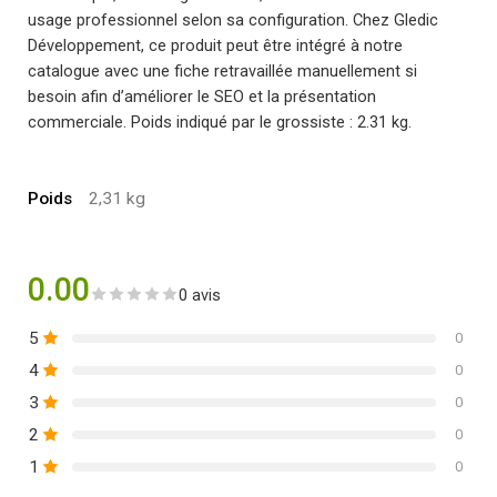
usage professionnel selon sa configuration. Chez Gledic
Développement, ce produit peut être intégré à notre
catalogue avec une fiche retravaillée manuellement si
besoin afin d’améliorer le SEO et la présentation
commerciale. Poids indiqué par le grossiste : 2.31 kg.
Poids
2,31 kg
0.00
0 avis
5
0
4
0
3
0
2
0
1
0