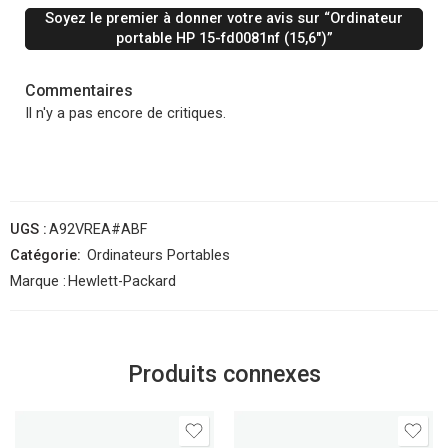
Soyez le premier à donner votre avis sur “Ordinateur
portable HP 15-fd0081nf (15,6″)”
Commentaires
Il n'y a pas encore de critiques.
UGS :
A92VREA#ABF
Catégorie:
Ordinateurs Portables
Marque :
Hewlett-Packard
Produits connexes