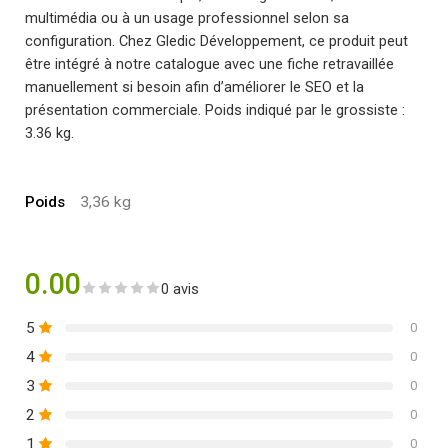
multimédia ou à un usage professionnel selon sa
configuration. Chez Gledic Développement, ce produit peut
être intégré à notre catalogue avec une fiche retravaillée
manuellement si besoin afin d’améliorer le SEO et la
présentation commerciale. Poids indiqué par le grossiste :
3.36 kg.
Poids
3,36 kg
0.00
0 avis
5
0
4
0
3
0
2
0
1
0