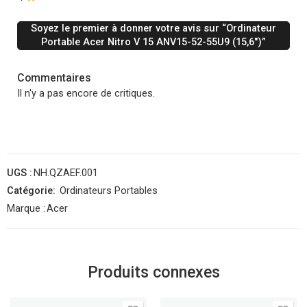
Soyez le premier à donner votre avis sur “Ordinateur
Portable Acer Nitro V 15 ANV15-52-55U9 (15,6″)”
Commentaires
Il n'y a pas encore de critiques.
UGS :
NH.QZAEF.001
Catégorie:
Ordinateurs Portables
Marque :
Acer
Produits connexes