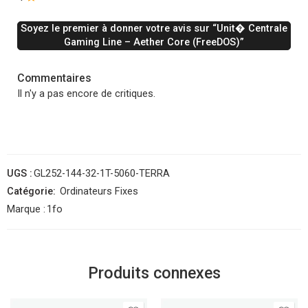
Soyez le premier à donner votre avis sur “Unit� Centrale
Gaming Line – Aether Core (FreeDOS)”
Commentaires
Il n'y a pas encore de critiques.
UGS :
GL252-144-32-1T-5060-TERRA
Catégorie:
Ordinateurs Fixes
Marque :
1fo
Produits connexes