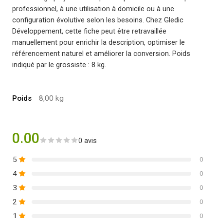
professionnel, à une utilisation à domicile ou à une
configuration évolutive selon les besoins. Chez Gledic
Développement, cette fiche peut être retravaillée
manuellement pour enrichir la description, optimiser le
référencement naturel et améliorer la conversion. Poids
indiqué par le grossiste : 8 kg.
Poids
8,00 kg
0.00
0 avis
5
0
4
0
3
0
2
0
1
0