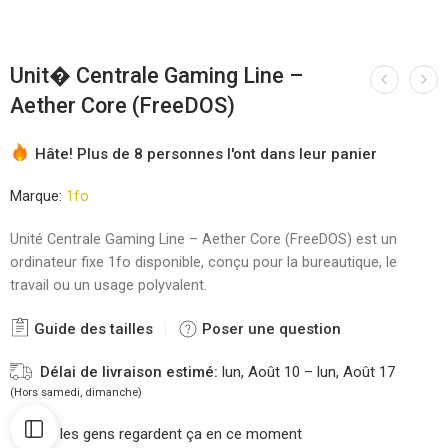
Unit� Centrale Gaming Line –
Aether Core (FreeDOS)
Hâte! Plus de 8 personnes l'ont dans leur panier
Marque:
1fo
Unité Centrale Gaming Line – Aether Core (FreeDOS) est un
ordinateur fixe 1fo disponible, conçu pour la bureautique, le
travail ou un usage polyvalent.
Guide des tailles
Poser une question
Délai de livraison estimé:
lun, Août 10 – lun, Août 17
(Hors samedi, dimanche)
23
les gens regardent ça en ce moment