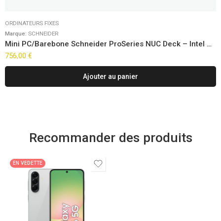
ORDINATEURS FIXES
Marque:
SCHNEIDER
Mini PC/Barebone Schneider ProSeries NUC Deck – Intel Ultra Core 7-155H FreeDOS
756,00
€
Ajouter au panier
Recommander des produits
EN VEDETTE