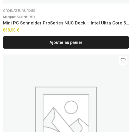
ORDINATEURS FIXES
Marque:
SCHNEIDER
Mini PC Schneider ProSeries NUC Deck – Intel Ultra Core 5-125H Win11 Pro
868,00
€
Ajouter au panier