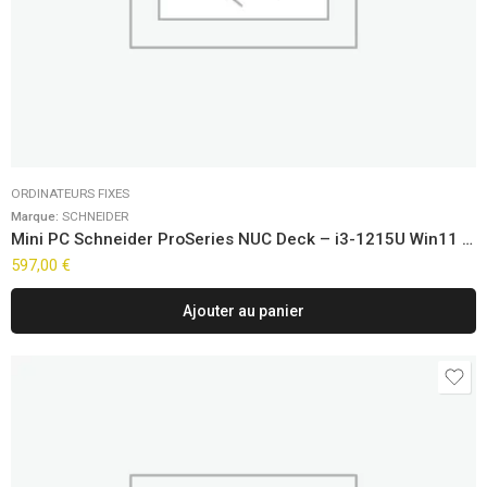
ORDINATEURS FIXES
Marque:
SCHNEIDER
Mini PC Schneider ProSeries NUC Deck – i3-1215U Win11 Pro
597,00
€
Ajouter au panier