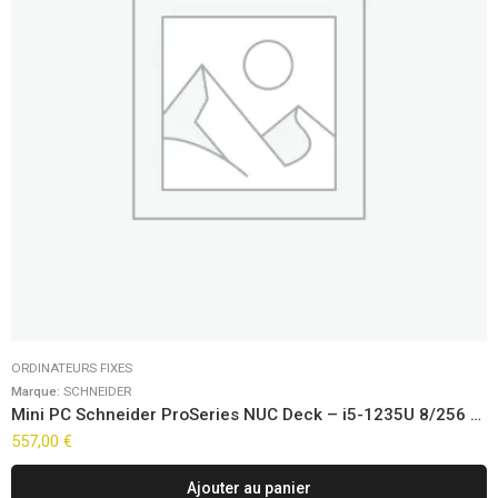
ORDINATEURS FIXES
Marque:
SCHNEIDER
Mini PC Schneider ProSeries NUC Deck – i5-1235U 8/256 Win11 Pro
557,00
€
Ajouter au panier