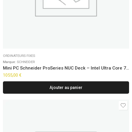
ORDINATEURS FIXES
Marque:
SCHNEIDER
Mini PC Schneider ProSeries NUC Deck – Intel Ultra Core 7-155H Win11 Pro
1055,00
€
Ajouter au panier