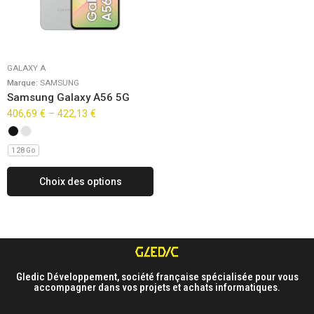
GALAXY A
Marque:
SAMSUNG
Samsung Galaxy A56 5G
406,69
€
–
422,13
€
128 Go
Choix des options
Gledic Développement, société française spécialisée pour vous
accompagner dans vos projets et achats informatiques.