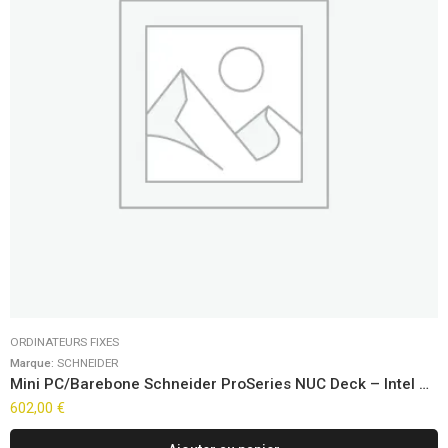
ORDINATEURS FIXES
Marque:
SCHNEIDER
Mini PC/Barebone Schneider ProSeries NUC Deck – Intel Ultra Core 5-125H FreeDOS
602,00
€