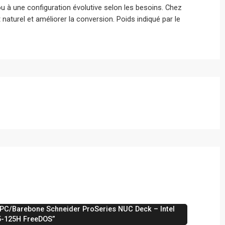
 ou à une configuration évolutive selon les besoins. Chez
naturel et améliorer la conversion. Poids indiqué par le
i PC/Barebone Schneider ProSeries NUC Deck – Intel
 5-125H FreeDOS”