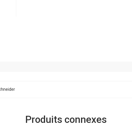
chneider
Produits connexes