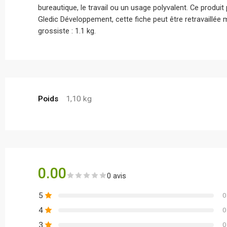
bureautique, le travail ou un usage polyvalent. Ce produit
Gledic Développement, cette fiche peut être retravaillée 
grossiste : 1.1 kg.
Poids
1,10 kg
0.00
0 avis
5
0
4
0
3
0