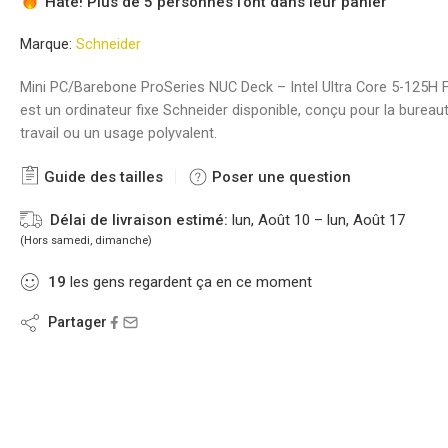
Hâte! Plus de 5 personnes l'ont dans leur panier
Marque:
Schneider
Mini PC/Barebone ProSeries NUC Deck – Intel Ultra Core 5-125H
est un ordinateur fixe Schneider disponible, conçu pour la bureaut
travail ou un usage polyvalent.
Guide des tailles
Poser une question
Délai de livraison estimé:
lun, Août 10 – lun, Août 17
(Hors samedi, dimanche)
19
les gens regardent ça en ce moment
Partager