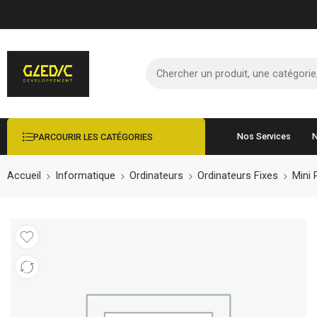
Nos Services
N
PARCOURIR LES CATÉGORIES
Accueil
Informatique
Ordinateurs
Ordinateurs Fixes
Mini 