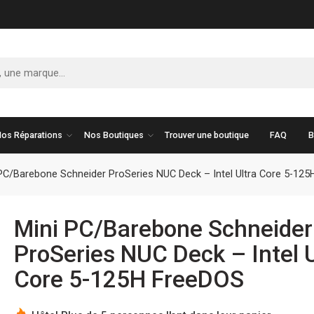
os Réparations
Nos Boutiques
Trouver une boutique
FAQ
B
PC/Barebone Schneider ProSeries NUC Deck – Intel Ultra Core 5-12
Mini PC/Barebone Schneider
ProSeries NUC Deck – Intel U
Core 5-125H FreeDOS