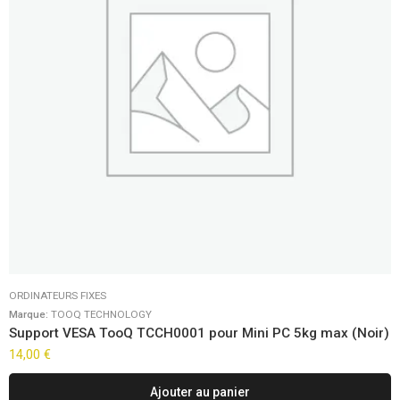
ORDINATEURS FIXES
Marque:
TOOQ TECHNOLOGY
Support VESA TooQ TCCH0001 pour Mini PC 5kg max (Noir)
14,00
€
Ajouter au panier