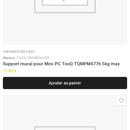
ORDINATEURS FIXES
Marque:
TOOQ TECHNOLOGY
Support mural pour Mini-PC TooQ TQMPM4776 5kg max
11,00
€
Ajouter au panier