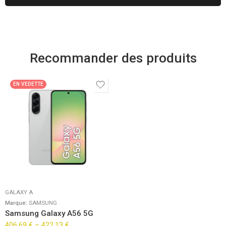
Recommander des produits
EN VEDETTE
GALAXY A
Marque:
SAMSUNG
Samsung Galaxy A56 5G
406,69
€
–
422,13
€