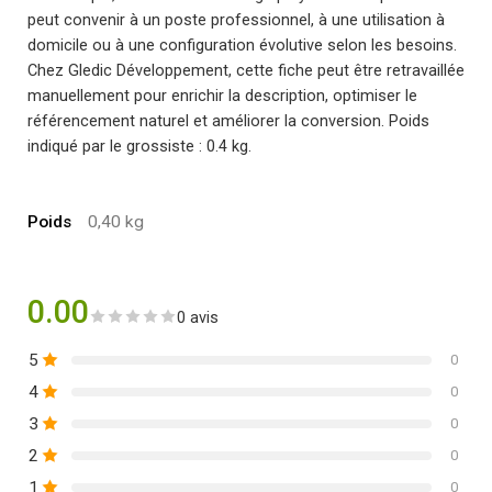
peut convenir à un poste professionnel, à une utilisation à
domicile ou à une configuration évolutive selon les besoins.
Chez Gledic Développement, cette fiche peut être retravaillée
manuellement pour enrichir la description, optimiser le
référencement naturel et améliorer la conversion. Poids
indiqué par le grossiste : 0.4 kg.
Poids
0,40 kg
0.00
0 avis
5
0
4
0
3
0
2
0
1
0