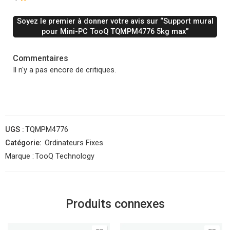
Soyez le premier à donner votre avis sur “Support mural
pour Mini-PC TooQ TQMPM4776 5kg max”
Commentaires
Il n'y a pas encore de critiques.
UGS :
TQMPM4776
Catégorie:
Ordinateurs Fixes
Marque :
TooQ Technology
Produits connexes