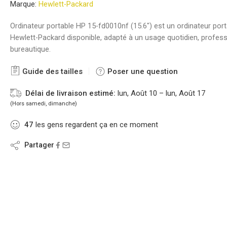
Marque:
Hewlett-Packard
Ordinateur portable HP 15-fd0010nf (15.6″) est un ordinateur port
Hewlett-Packard disponible, adapté à un usage quotidien, profes
bureautique.
Guide des tailles
Poser une question
Délai de livraison estimé:
lun, Août 10 – lun, Août 17
(Hors samedi, dimanche)
47
les gens regardent ça en ce moment
Partager