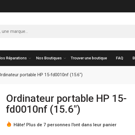
os Réparations
Nos Boutiques
Trouver une boutique
FAQ
B
Ordinateur portable HP 15-fd0010nf (15.6″)
Ordinateur portable HP 15-
fd0010nf (15.6″)
Hâte! Plus de 7 personnes l'ont dans leur panier