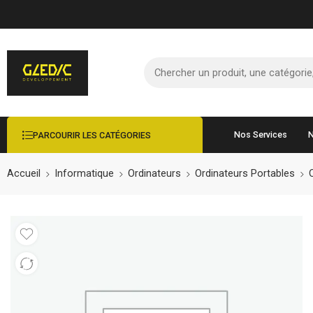
Nos Services
N
PARCOURIR LES CATÉGORIES
Accueil
Informatique
Ordinateurs
Ordinateurs Portables