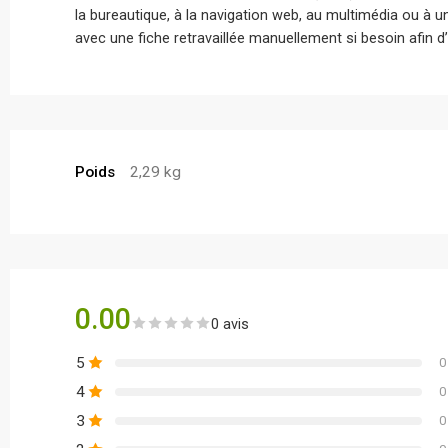
la bureautique, à la navigation web, au multimédia ou à 
avec une fiche retravaillée manuellement si besoin afin d’
Poids
2,29 kg
0.00
0 avis
5
0
4
0
3
0