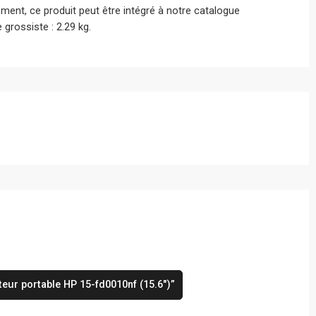
ment, ce produit peut être intégré à notre catalogue
 grossiste : 2.29 kg.
teur portable HP 15-fd0010nf (15.6″)”