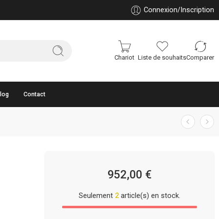
Connexion/Inscription
Chariot
Liste de souhaits
Comparer
log
Contact
952,00
€
Seulement
2
article(s) en stock.