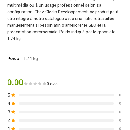
multimédia ou à un usage professionnel selon sa
configuration. Chez Gledic Développement, ce produit peut
être intégré à notre catalogue avec une fiche retravaillée
manuellement si besoin afin d’améliorer le SEO et la
présentation commerciale. Poids indiqué par le grossiste :
1.74 kg.
Poids
1,74 kg
0.00
0 avis
5
0
4
0
3
0
2
0
1
0