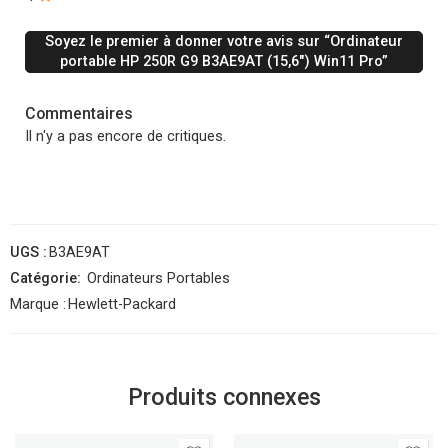
Soyez le premier à donner votre avis sur “Ordinateur
portable HP 250R G9 B3AE9AT (15,6″) Win11 Pro”
Commentaires
Il n'y a pas encore de critiques.
UGS :
B3AE9AT
Catégorie:
Ordinateurs Portables
Marque :
Hewlett-Packard
Produits connexes