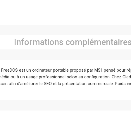
Informations complémentaire
FreeDOS est un ordinateur portable proposé par MSI, pensé pour ré
timédia ou à un usage professionnel selon sa configuration. Chez Gled
oin afin d’améliorer le SEO et la présentation commerciale. Poids indi