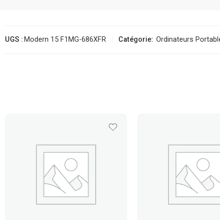
UGS :
Modern 15 F1MG-686XFR
Catégorie:
Ordinateurs Portabl