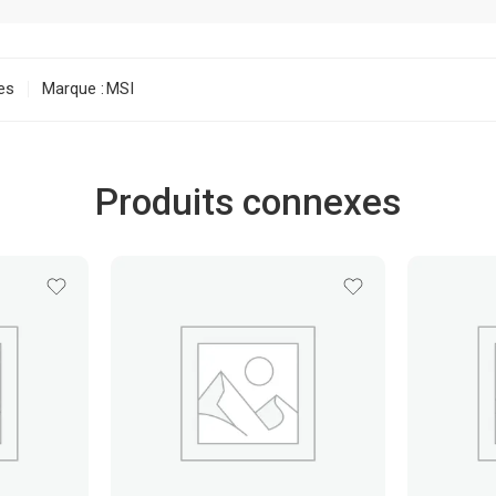
es
Marque :
MSI
Produits connexes