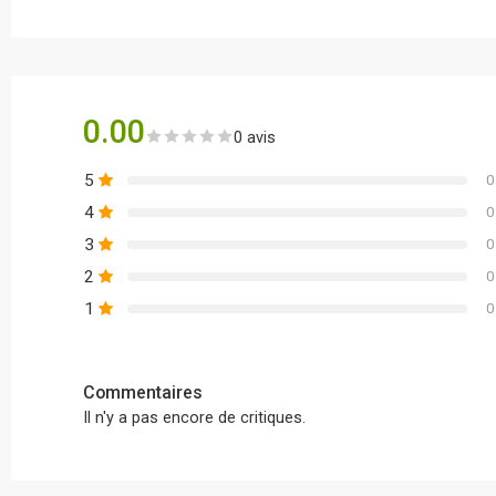
0.00
0 avis
5
0
4
0
3
0
2
0
1
0
Commentaires
Il n'y a pas encore de critiques.