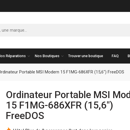
os Réparations
Nos Boutiques
Trouver une boutique
FAQ
B
Ordinateur Portable MSI Modern 15 F1MG-686XFR (15,6″) FreeDOS
Ordinateur Portable MSI Mo
15 F1MG-686XFR (15,6″)
FreeDOS