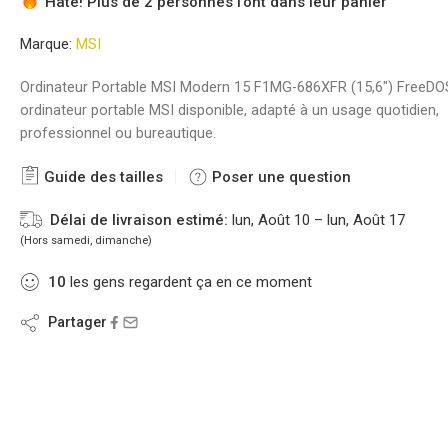
Hâte! Plus de 2 personnes l'ont dans leur panier
Marque:
MSI
Ordinateur Portable MSI Modern 15 F1MG-686XFR (15,6″) FreeDO
ordinateur portable MSI disponible, adapté à un usage quotidien,
professionnel ou bureautique.
Guide des tailles
Poser une question
Délai de livraison estimé:
lun, Août 10 – lun, Août 17
(Hors samedi, dimanche)
10
les gens regardent ça en ce moment
Partager