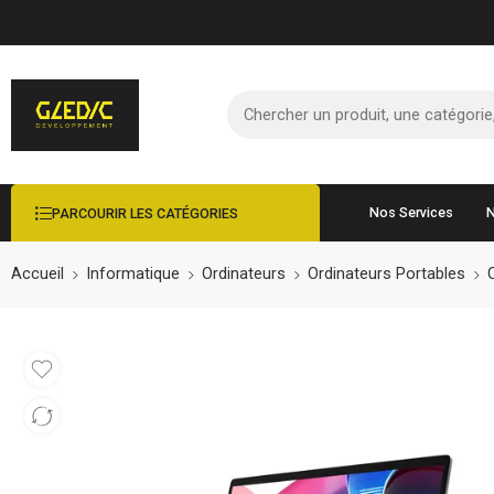
Nos Services
N
PARCOURIR LES CATÉGORIES
Accueil
Informatique
Ordinateurs
Ordinateurs Portables