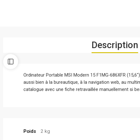
Description
Ordinateur Portable MSI Modern 15 F1MG-686XFR (15,6″) 
aussi bien à la bureautique, à la navigation web, au mul
catalogue avec une fiche retravaillée manuellement si bes
Poids
2 kg