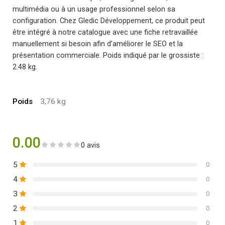
multimédia ou à un usage professionnel selon sa
configuration. Chez Gledic Développement, ce produit peut
être intégré à notre catalogue avec une fiche retravaillée
manuellement si besoin afin d’améliorer le SEO et la
présentation commerciale. Poids indiqué par le grossiste :
2.48 kg.
Poids
3,76 kg
0.00
0 avis
5
0
4
0
3
0
2
0
1
0