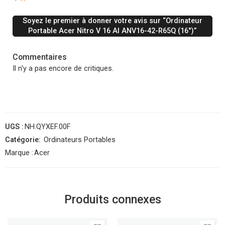
Soyez le premier à donner votre avis sur “Ordinateur
Portable Acer Nitro V 16 AI ANV16-42-R65Q (16″)”
Commentaires
Il n'y a pas encore de critiques.
UGS :
NH.QYXEF.00F
Catégorie:
Ordinateurs Portables
Marque :
Acer
Produits connexes