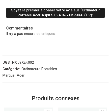
Soyez le premier à donner votre avis sur “Ordinateur
Portable Acer Aspire 16 A16-71M-506P (16″)”
Commentaires
Il n'y a pas encore de critiques.
UGS :
NX.J9XEF.002
Catégorie:
Ordinateurs Portables
Marque :
Acer
Produits connexes