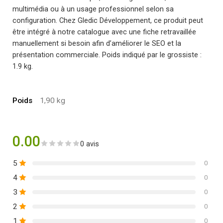
multimédia ou à un usage professionnel selon sa
configuration. Chez Gledic Développement, ce produit peut
être intégré à notre catalogue avec une fiche retravaillée
manuellement si besoin afin d’améliorer le SEO et la
présentation commerciale. Poids indiqué par le grossiste :
1.9 kg.
Poids
1,90 kg
0.00
0 avis
5
0
4
0
3
0
2
0
1
0