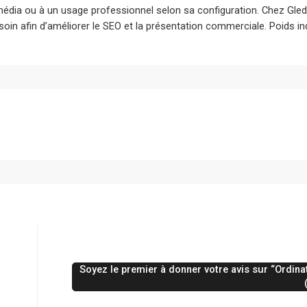
timédia ou à un usage professionnel selon sa configuration. Chez Gled
oin afin d’améliorer le SEO et la présentation commerciale. Poids indi
Soyez le premier à donner votre avis sur “Ord