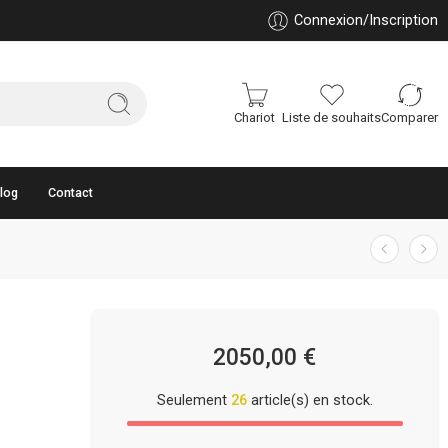
Connexion/Inscription
Chariot
Liste de souhaits
Comparer
log
Contact
2050,00
€
Seulement
26
article(s) en stock.