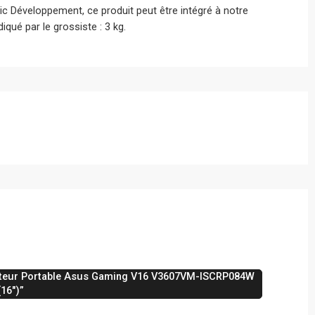
ic Développement, ce produit peut être intégré à notre
qué par le grossiste : 3 kg.
inateur Portable Asus Gaming V16 V3607VM-ISCRP084W
(16″)”