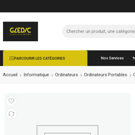
Nos Services
N
PARCOURIR LES CATÉGORIES
Accueil
Informatique
Ordinateurs
Ordinateurs Portables