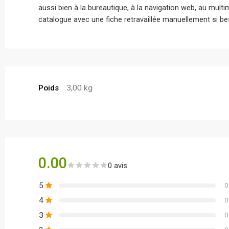
aussi bien à la bureautique, à la navigation web, au mul
catalogue avec une fiche retravaillée manuellement si bes
Poids
3,00 kg
0.00
0 avis
5
0
4
0
3
0