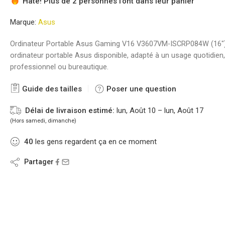
Hâte! Plus de 2 personnes l'ont dans leur panier
Marque:
Asus
Ordinateur Portable Asus Gaming V16 V3607VM-ISCRP084W (16″)
ordinateur portable Asus disponible, adapté à un usage quotidien,
professionnel ou bureautique.
Guide des tailles
Poser une question
Délai de livraison estimé:
lun, Août 10 – lun, Août 17
(Hors samedi, dimanche)
40
les gens regardent ça en ce moment
Partager