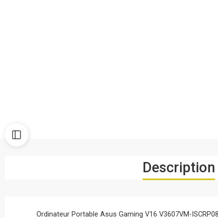
Description
Ordinateur Portable Asus Gaming V16 V3607VM-ISCRP084W