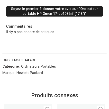
Soyez le premier à donner votre avis sur “Ordinateur
portable HP Omen 17-db1035nf (17.3″)”
Commentaires
Il n'y a pas encore de critiques.
UGS :
CM5L8EA#ABF
Catégorie:
Ordinateurs Portables
Marque :
Hewlett-Packard
Produits connexes