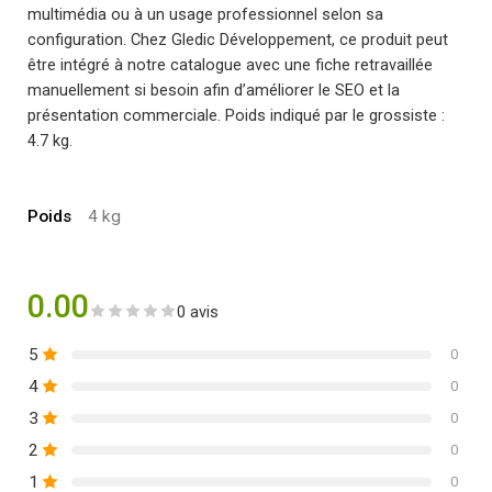
multimédia ou à un usage professionnel selon sa
configuration. Chez Gledic Développement, ce produit peut
être intégré à notre catalogue avec une fiche retravaillée
manuellement si besoin afin d’améliorer le SEO et la
présentation commerciale. Poids indiqué par le grossiste :
4.7 kg.
Poids
4 kg
0.00
0 avis
5
0
4
0
3
0
2
0
1
0