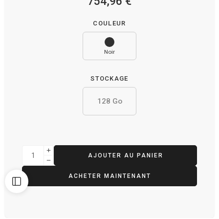
754,96
€
COULEUR
Noir
STOCKAGE
128 Go
AJOUTER AU PANIER
ACHETER MAINTENANT