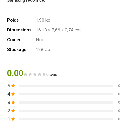
Samsung reconnue.
Poids
1,90 kg
Dimensions
16,13 × 7,66 × 0,74 cm
Couleur
Noir
Stockage
128 Go
0.00
0 avis
5
0
4
0
3
0
2
0
1
0