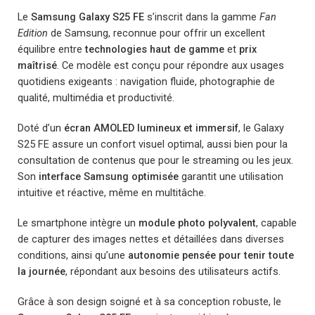
Le
Samsung Galaxy S25 FE
s’inscrit dans la gamme
Fan
Edition
de Samsung, reconnue pour offrir un excellent
équilibre entre
technologies haut de gamme
et
prix
maîtrisé
. Ce modèle est conçu pour répondre aux usages
quotidiens exigeants : navigation fluide, photographie de
qualité, multimédia et productivité.
Doté d’un
écran AMOLED lumineux et immersif
, le Galaxy
S25 FE assure un confort visuel optimal, aussi bien pour la
consultation de contenus que pour le streaming ou les jeux.
Son
interface Samsung optimisée
garantit une utilisation
intuitive et réactive, même en multitâche.
Le smartphone intègre un
module photo polyvalent
, capable
de capturer des images nettes et détaillées dans diverses
conditions, ainsi qu’une
autonomie pensée pour tenir toute
la journée
, répondant aux besoins des utilisateurs actifs.
Grâce à son design soigné et à sa conception robuste, le