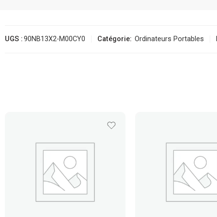
UGS :
90NB13X2-M00CY0
Catégorie:
Ordinateurs Portables