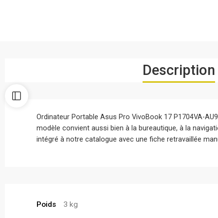
Description
Ordinateur Portable Asus Pro VivoBook 17 P1704VA-AU909
modèle convient aussi bien à la bureautique, à la naviga
intégré à notre catalogue avec une fiche retravaillée manu
Poids
3 kg