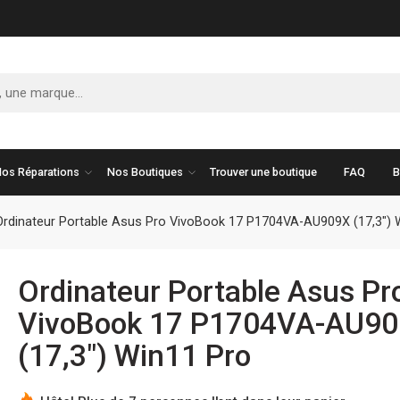
os Réparations
Nos Boutiques
Trouver une boutique
FAQ
B
Ordinateur Portable Asus Pro VivoBook 17 P1704VA-AU909X (17,3″) 
Ordinateur Portable Asus Pr
VivoBook 17 P1704VA-AU9
(17,3″) Win11 Pro