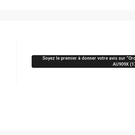
Soyez le premier à donner votre avis sur “O
AU909X (17