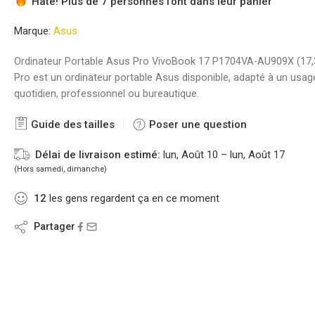
Hâte! Plus de 7 personnes l'ont dans leur panier
Marque:
Asus
Ordinateur Portable Asus Pro VivoBook 17 P1704VA-AU909X (17,
Pro est un ordinateur portable Asus disponible, adapté à un usag
quotidien, professionnel ou bureautique.
Guide des tailles
Poser une question
Délai de livraison estimé:
lun, Août 10 – lun, Août 17
(Hors samedi, dimanche)
12
les gens regardent ça en ce moment
Partager