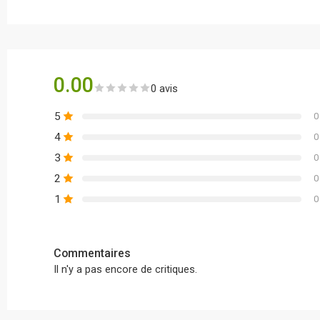
0.00
0 avis
5
0
4
0
3
0
2
0
1
0
Commentaires
Il n'y a pas encore de critiques.