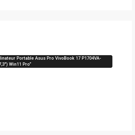
rdinateur Portable Asus Pro VivoBook 17 P1704VA-
,3″) Win11 Pro”