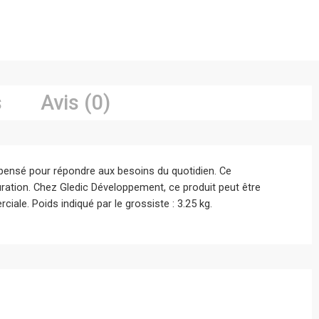
s
Avis (0)
pensé pour répondre aux besoins du quotidien. Ce
uration. Chez Gledic Développement, ce produit peut être
iale. Poids indiqué par le grossiste : 3.25 kg.