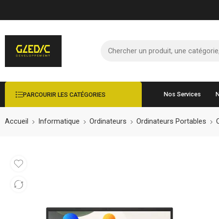
Nos Services
N
PARCOURIR LES CATÉGORIES
Accueil
Informatique
Ordinateurs
Ordinateurs Portables