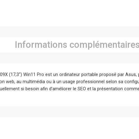
Informations complémentaire
X (17,3″) Win11 Pro est un ordinateur portable proposé par Asus, 
tion web, au multimédia ou à un usage professionnel selon sa config
ellement si besoin afin d’améliorer le SEO et la présentation commerc