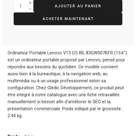
AJOUTER AU PANIER
ACHETER MAINTENANT
Ordinateur Portable Lenovo V15 G5 IRL 83GW007KFR (15.6″)
est un ordinateur portable proposé par Lenovo, pensé pour
répondre aux besoins du quotidien. Ce modèle convient
aussi bien à la bureautique, à la navigation web, au
multimédia ou à un usage professionnel selon sa
configuration. Chez Gledic Développement, ce produit peut
être intégré à notre catalogue avec une fiche retravaillée
manuellement si besoin afin d’améliorer le SEO et la
présentation commerciale. Poids indiqué par le grossiste :
2.44 kg.