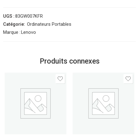
UGS :
83GW007KFR
Catégorie:
Ordinateurs Portables
Marque :
Lenovo
Produits connexes